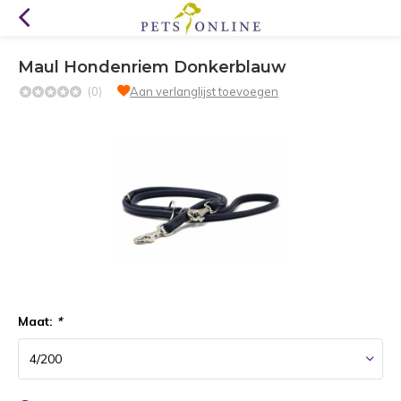
Maul Hondenriem Donkerblauw
(0)
Aan verlanglijst toevoegen
Maat:
*