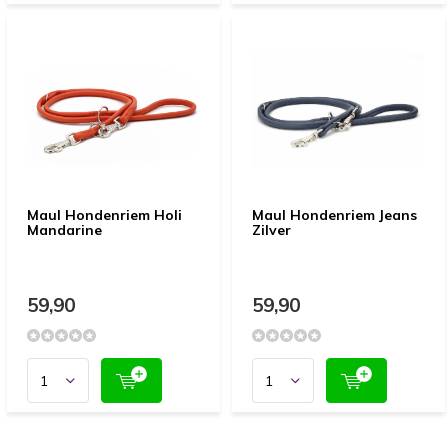
Maul Hondenriem Holi
Maul Hondenriem Jeans
Mandarine
Zilver
59,90
59,90