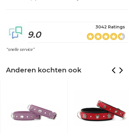
3042 Ratings
9.0
“snelle service”
Anderen kochten ook