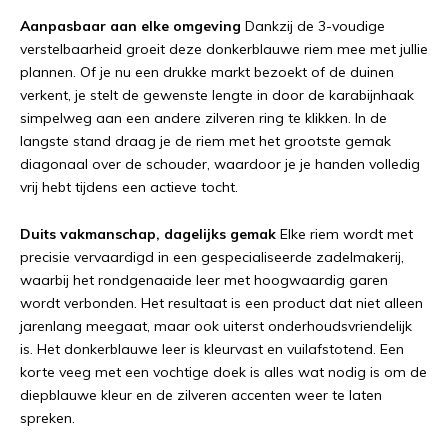
Aanpasbaar aan elke omgeving
Dankzij de 3-voudige
verstelbaarheid groeit deze donkerblauwe riem mee met jullie
plannen. Of je nu een drukke markt bezoekt of de duinen
verkent, je stelt de gewenste lengte in door de karabijnhaak
simpelweg aan een andere zilveren ring te klikken. In de
langste stand draag je de riem met het grootste gemak
diagonaal over de schouder, waardoor je je handen volledig
vrij hebt tijdens een actieve tocht.
Duits vakmanschap, dagelijks gemak
Elke riem wordt met
precisie vervaardigd in een gespecialiseerde zadelmakerij,
waarbij het rondgenaaide leer met hoogwaardig garen
wordt verbonden. Het resultaat is een product dat niet alleen
jarenlang meegaat, maar ook uiterst onderhoudsvriendelijk
is. Het donkerblauwe leer is kleurvast en vuilafstotend. Een
korte veeg met een vochtige doek is alles wat nodig is om de
diepblauwe kleur en de zilveren accenten weer te laten
spreken.