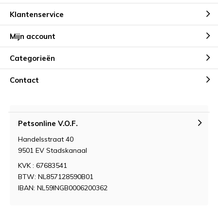
Klantenservice
Mijn account
Categorieën
Contact
Petsonline V.O.F.
Handelsstraat 40
9501 EV Stadskanaal
KVK : 67683541
BTW: NL857128590B01
IBAN: NL59INGB0006200362