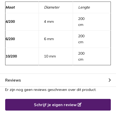
Maat
Diameter
Lengte
200
4/200
4 mm
cm
200
6/200
6 mm
cm
200
10/200
10 mm
cm
Reviews
Er zijn nog geen reviews geschreven over dit product.
Schrijf je eigen review