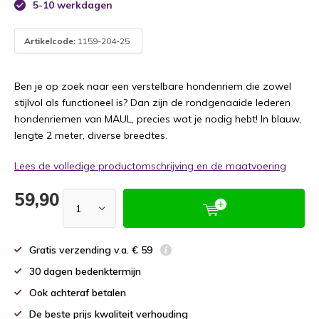
5-10 werkdagen
Artikelcode:
1159-204-25
Ben je op zoek naar een verstelbare hondenriem die zowel
stijlvol als functioneel is? Dan zijn de rondgenaaide lederen
hondenriemen van MAUL, precies wat je nodig hebt! In blauw,
lengte 2 meter, diverse breedtes.
Lees de volledige productomschrijving en de maatvoering
59,90
Gratis verzending v.a. € 59
30 dagen bedenktermijn
Ook achteraf betalen
De beste prijs kwaliteit verhouding