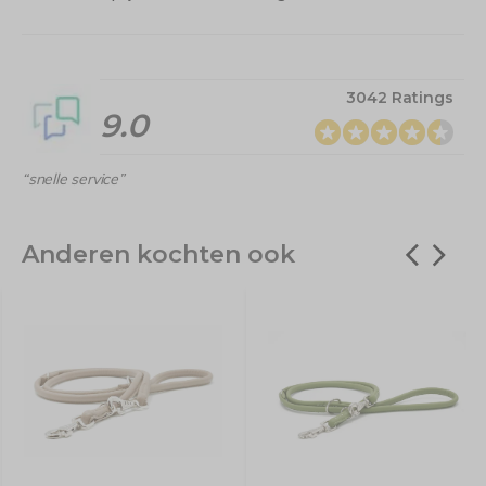
3042 Ratings
9.0
“snelle service”
Anderen kochten ook