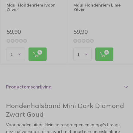
Maul Hondenriem Ivoor
Maul Hondenriem Lime
Zilver
Zilver
59,90
59,90
Productomschrijving
Hondenhalsband Mini Dark Diamond
Zwart Goud
Voor honden uit de kleinste rasgroepen en puppy's brengt
deze uitvoering in diepzwart met goud een onmiskenbare