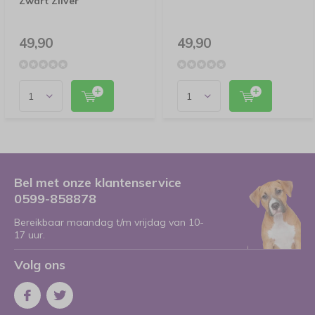
Zwart Zilver
49,90
49,90
Bel met onze klantenservice
0599-858878
Bereikbaar maandag t/m vrijdag van 10-
17 uur.
Volg ons