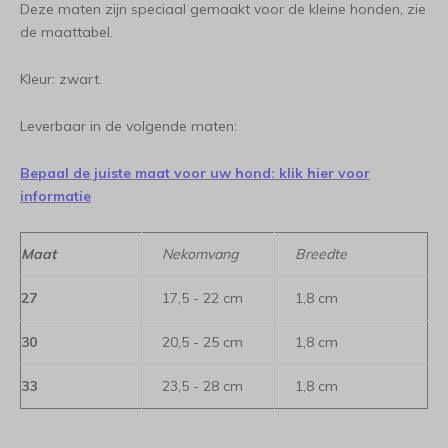
Deze maten zijn speciaal gemaakt voor de kleine honden, zie
de maattabel.
Kleur: zwart.
Leverbaar in de volgende maten:
Bepaal de juiste maat voor uw hond: klik hier voor
informatie
Maat
Nekomvang
Breedte
27
17,5 - 22 cm
1,8 cm
30
20,5 - 25 cm
1,8 cm
33
23,5 - 28 cm
1,8 cm