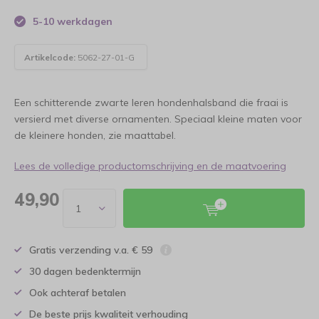
5-10 werkdagen
Artikelcode:
5062-27-01-G
Een schitterende zwarte leren hondenhalsband die fraai is
versierd met diverse ornamenten. Speciaal kleine maten voor
de kleinere honden, zie maattabel.
Lees de volledige productomschrijving en de maatvoering
49,90
Gratis verzending v.a. € 59
30 dagen bedenktermijn
Ook achteraf betalen
De beste prijs kwaliteit verhouding