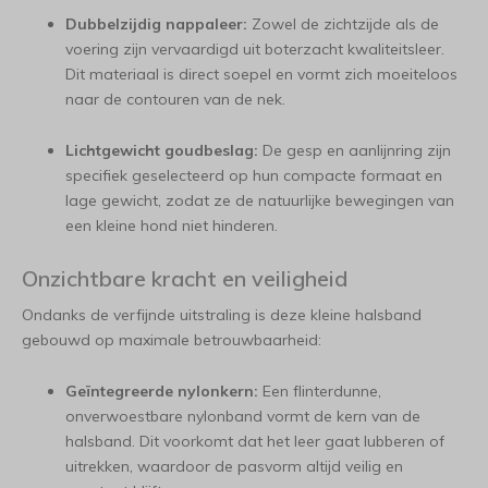
Dubbelzijdig nappaleer:
Zowel de zichtzijde als de
voering zijn vervaardigd uit boterzacht kwaliteitsleer.
Dit materiaal is direct soepel en vormt zich moeiteloos
naar de contouren van de nek.
Lichtgewicht goudbeslag:
De gesp en aanlijnring zijn
specifiek geselecteerd op hun compacte formaat en
lage gewicht, zodat ze de natuurlijke bewegingen van
een kleine hond niet hinderen.
Onzichtbare kracht en veiligheid
Ondanks de verfijnde uitstraling is deze kleine halsband
gebouwd op maximale betrouwbaarheid:
Geïntegreerde nylonkern:
Een flinterdunne,
onverwoestbare nylonband vormt de kern van de
halsband. Dit voorkomt dat het leer gaat lubberen of
uitrekken, waardoor de pasvorm altijd veilig en