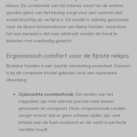
klasse. De combinatie van het intense zwart en de warme,
gouden glans van het beslag zorgt voor een contrast dat
zowel krachtig als verfijnd is. Dit model is volledig geschaald
naar de fijnere lichaamsbouw van kleine honden, waardoor
het een sieraad is dat luxe uitstraalt zonder de hond te
belasten met overbodig gewicht.
Ergonomisch comfort voor de fijnste nekjes
Bij kleine honden is een zachte aansluiting essentieel. Daarom
is bij dit compacte model gekozen voor een superieure
afwerking:
Zijdezachte zoomtechniek:
De randen van het
nappaleer zijn met uiterste precisie naar binnen
gevouwen en vastgezet. Deze omgezoomde randen
zorgen ervoor dat er geen scherpe zijden zijn, wat
irritatie aan de huid voorkomt en de vacht in perfecte
conditie houdt.