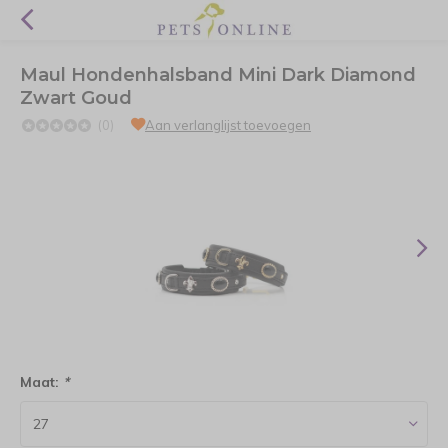
Maul Hondenhalsband Mini Dark Diamond
Zwart Goud
(0)
Aan verlanglijst toevoegen
Maat:
*