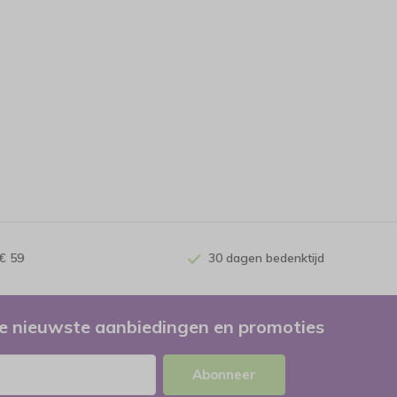
€ 59
30 dagen bedenktijd
e nieuwste aanbiedingen en promoties
Abonneer