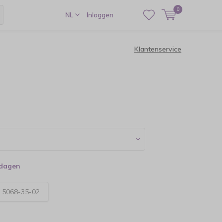
0
NL
Inloggen
Klantenservice
kdagen
:
5068-35-02