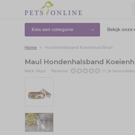
Kies een categorie
Bekijk onze
Home
Hondenhalsband Koeienhuid Bruin
Maul Hondenhalsband Koeienh
Merk:
Maul
Reviews:
Je beoordeli
(0)