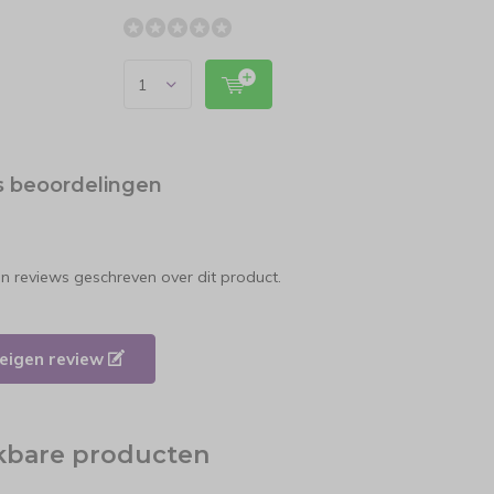
s beoordelingen
en reviews geschreven over dit product.
e eigen review
jkbare producten