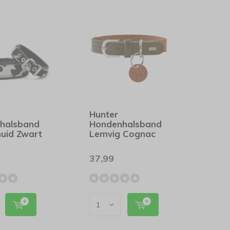
Hunter
halsband
Hondenhalsband
huid Zwart
Lemvig Cognac
37,99