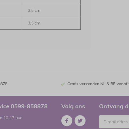
3,5 cm
3,5 cm
8878
Gratis verzenden NL & BE vanaf 
rvice 0599-858878
Volg ons
Ontvang d
n 10-17 uur.