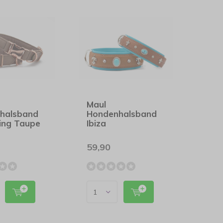
Maul
halsband
Hondenhalsband
iting Taupe
Ibiza
59,90