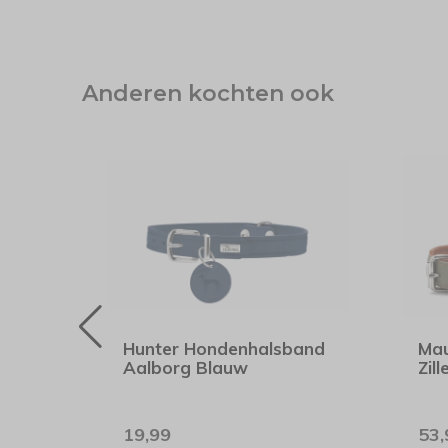
Anderen kochten ook
band
Hunter Hondenhalsband
Mau
Aalborg Blauw
Zill
19,99
53,