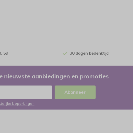
€ 59
30 dagen bedenktijd
e nieuwste aanbiedingen en promoties
Abonneer
ttelijke beperkingen