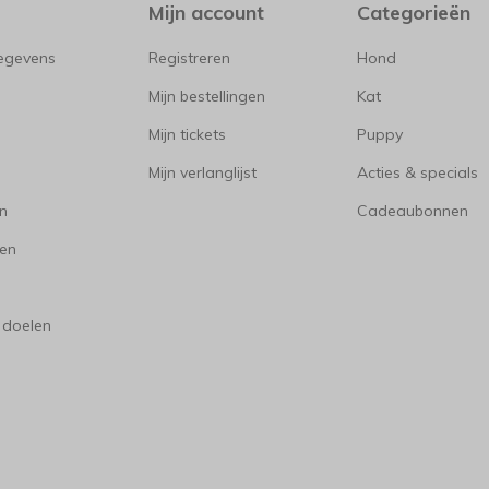
Mijn account
Categorieën
gegevens
Registreren
Hond
Mijn bestellingen
Kat
Mijn tickets
Puppy
Mijn verlanglijst
Acties & specials
en
Cadeaubonnen
en
 doelen