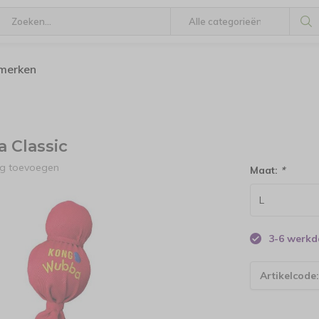
 merken
 Classic
ng toevoegen
Maat:
*
3-6 werk
Artikelcode