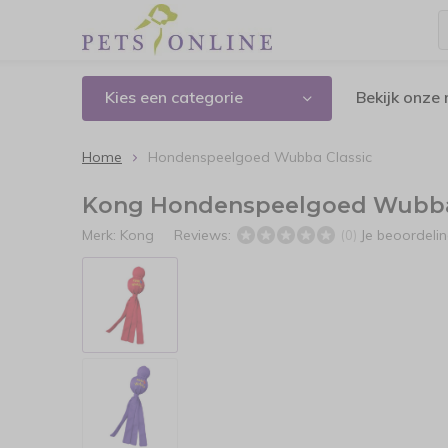
Kies een categorie
Bekijk onze
Home
Hondenspeelgoed Wubba Classic
Kong Hondenspeelgoed Wubba
Merk:
Kong
Reviews:
Je beoordeli
(0)