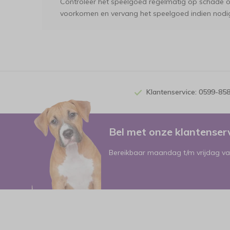
Controleer het speelgoed regelmatig op schade of
voorkomen en vervang het speelgoed indien nodi
Klantenservice: 0599-85
Bel met onze klantense
Bereikbaar maandag t/m vrijdag va