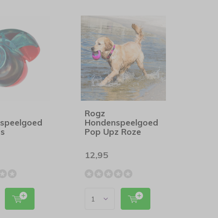
Rogz
speelgoed
Hondenspeelgoed
s
Pop Upz Roze
12,95