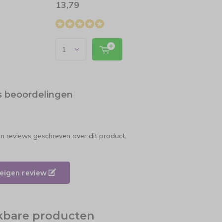
13,79
11,8
s beoordelingen
en reviews geschreven over dit product.
e eigen review
jkbare producten