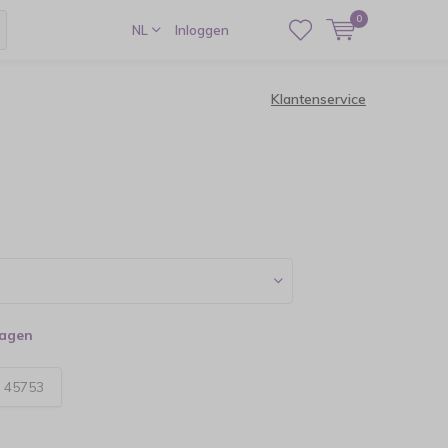
0
NL
Inloggen
Klantenservice
dagen
:
45753