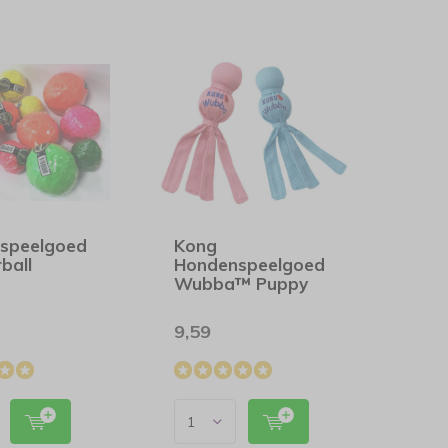
speelgoed
Kong
ball
Hondenspeelgoed
Wubba™ Puppy
9,59