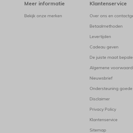
Meer informatie
Klantenservice
Bekijk onze merken
Over ons en contact
Betaalmethoden
Levertijden
Cadeau geven
De juiste maat bepal
Algemene voorwaard
Nieuwsbrief
Ondersteuning goede
Disclaimer
Privacy Policy
Klantenservice
Sitemap