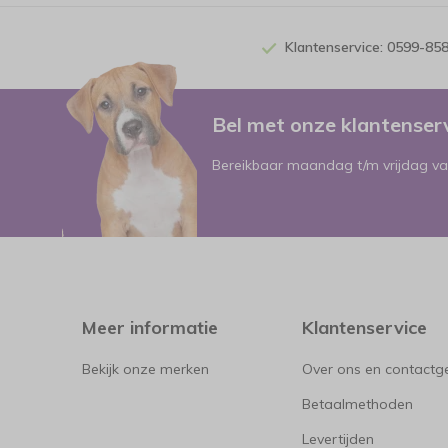
Klantenservice: 0599-85
Bel met onze klantense
Bereikbaar maandag t/m vrijdag va
Meer informatie
Klantenservice
Bekijk onze merken
Over ons en contact
Betaalmethoden
Levertijden