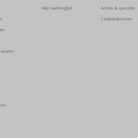
Mijn verlanglijst
Acties & specials
en
Cadeaubonnen
en
 doelen
ren