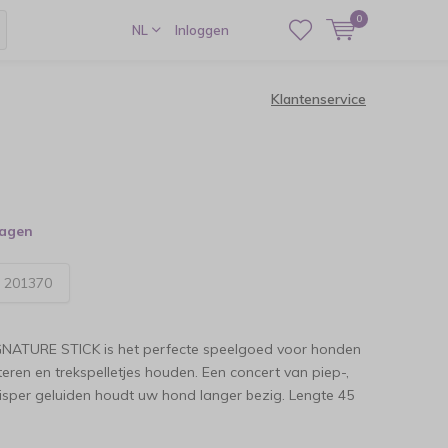
0
NL
Inloggen
Klantenservice
dagen
:
201370
ATURE STICK is het perfecte speelgoed voor honden
eren en trekspelletjes houden. Een concert van piep-,
isper geluiden houdt uw hond langer bezig. Lengte 45