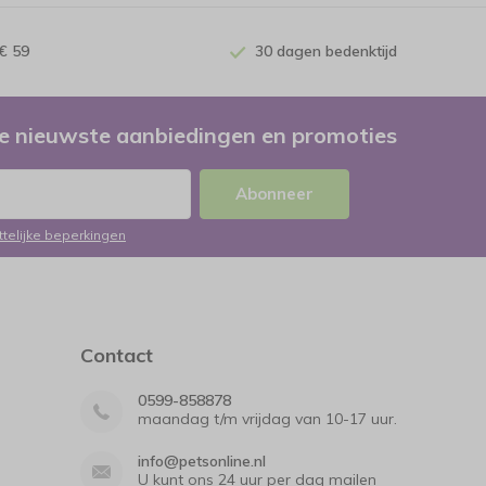
€ 59
30 dagen bedenktijd
e nieuwste aanbiedingen en promoties
Abonneer
ttelijke beperkingen
Contact
0599-858878
maandag t/m vrijdag van 10-17 uur.
info@petsonline.nl
U kunt ons 24 uur per dag mailen