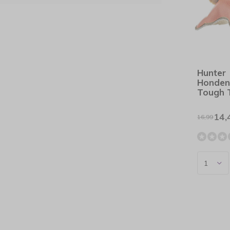
Hunter
Honden
Tough
14,
16,99