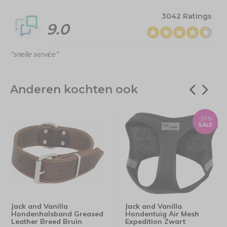
3042 Ratings
9.0
“snelle service”
Anderen kochten ook
-20%
SALE
Jack and Vanilla
Jack and Vanilla
Hondenhalsband Greased
Hondentuig Air Mesh
Leather Breed Bruin
Expedition Zwart