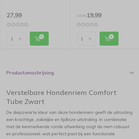
27,99
19,99
24,90
Productomschrijving
Verstelbare Hondenriem Comfort
Tube Zwart
De diepzwarte kleur van deze hondenriem geeft de uitrusting
een krachtige, zakelijke en tijdloze uitstraling. In combinatie
met de kenmerkende ronde afwerking oogt de riem robuust
en professioneel, wat perfect past bij een functionele