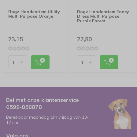
Rogz Hondenriem Utility
Rogz Hondenriem Fancy
Multi Purpose Oranje
Dress Multi Purpose
Purple Forest
23,15
27,80
Bel met onze klantenservice
0599-858878
Bereikbaar maandag t/m vrijdag van 10-
17 uur.
Volg ons