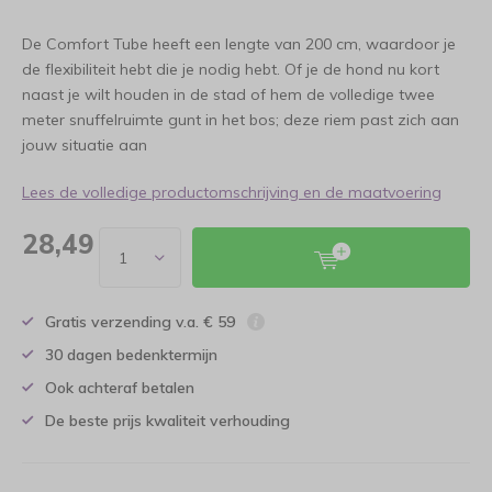
De Comfort Tube heeft een lengte van 200 cm, waardoor je
de flexibiliteit hebt die je nodig hebt. Of je de hond nu kort
naast je wilt houden in de stad of hem de volledige twee
meter snuffelruimte gunt in het bos; deze riem past zich aan
jouw situatie aan
Lees de volledige productomschrijving en de maatvoering
28,49
Gratis verzending v.a. € 59
30 dagen bedenktermijn
Ook achteraf betalen
De beste prijs kwaliteit verhouding