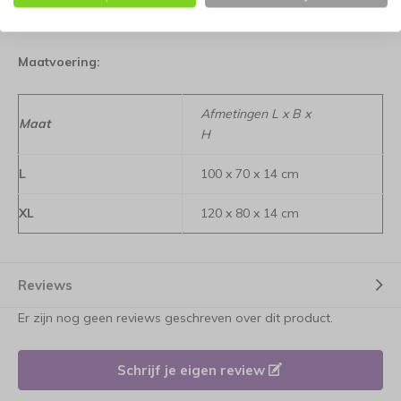
informatie
Maatvoering:
Afmetingen L x B x
Maat
H
L
100 x 70 x 14 cm
XL
120 x 80 x 14 cm
Reviews
Er zijn nog geen reviews geschreven over dit product.
Schrijf je eigen review