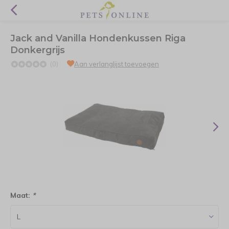
Jack and Vanilla Hondenkussen Riga
Donkergrijs
(0)
Aan verlanglijst toevoegen
Maat:
*