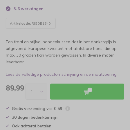
3-6 werkdagen
Artikelcode:
RIGDB1540
Een fraai en stijlvol hondenkussen dat in het donkergrijs is
uitgevoerd. Europese kwaliteit met afritsbare hoes, die op
max. 30 graden kan worden gewassen. In diverse maten
leverbaar.
Lees de volledige productomschrijving en de maatvoering
89,99
Gratis verzending v.a. € 59
30 dagen bedenktermijn
Ook achteraf betalen