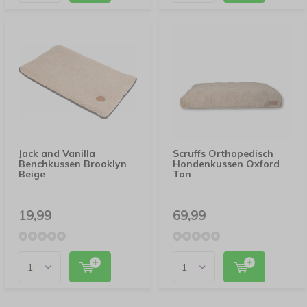
Jack and Vanilla
Scruffs Orthopedisch
Benchkussen Brooklyn
Hondenkussen Oxford
Beige
Tan
19,99
69,99