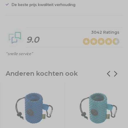
De beste prijs kwaliteit verhouding
3042 Ratings
9.0
“snelle service”
Anderen kochten ook