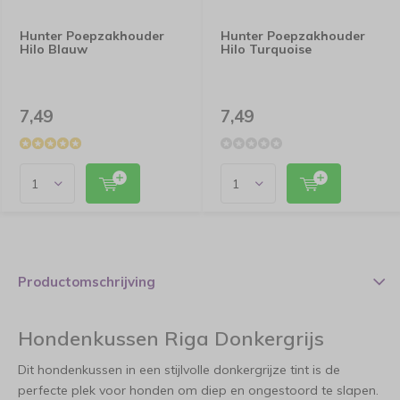
Hunter Poepzakhouder
Hunter Poepzakhouder
Hilo Blauw
Hilo Turquoise
7,49
7,49
Productomschrijving
Hondenkussen Riga Donkergrijs
Dit hondenkussen in een stijlvolle donkergrijze tint is de
perfecte plek voor honden om diep en ongestoord te slapen.