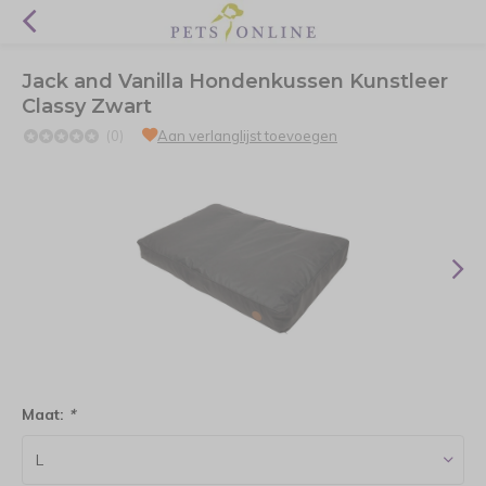
Jack and Vanilla Hondenkussen Kunstleer
Classy Zwart
(0)
Aan verlanglijst toevoegen
Maat:
*