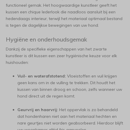
functioneel gemak. Het hoogwaardige kunstleer geeft het
kussen een chique lederlook die naadloos aansluit bij een
hedendaags interieur, terwijl het materiaal optimaal bestand
is tegen de dagelijkse bewegingen van uw hond.
Hygiëne en onderhoudsgemak
Dankzij de specifieke eigenschappen van het zwarte
kunstleer is dit kussen een zeer hygiënische keuze voor elk
huishouden:
Vuil- en waterafstotend:
Vloeistoffen en vuil krijgen
geen kans om in de vulling te trekken. Dit houdt het
kussen van binnen droog en schoon, zelfs wanneer uw
hond direct uit de regen komt.
Geurvrij en haarvrij:
Het oppervlak is zo behandeld
dat hondenharen niet aan het materiaal hechten en
nare geurtjes niet worden geabsorbeerd. Hierdoor blijft
uw woonkamer altijd fris aanvoelen.