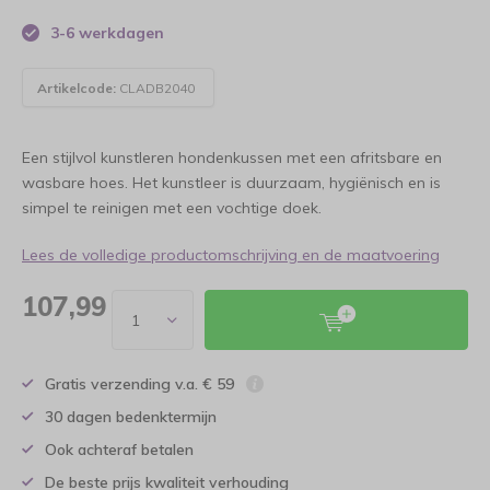
3-6 werkdagen
Artikelcode:
CLADB2040
Een stijlvol kunstleren hondenkussen met een afritsbare en
wasbare hoes. Het kunstleer is duurzaam, hygiënisch en is
simpel te reinigen met een vochtige doek.
Lees de volledige productomschrijving en de maatvoering
107,99
Gratis verzending v.a. € 59
30 dagen bedenktermijn
Ook achteraf betalen
De beste prijs kwaliteit verhouding