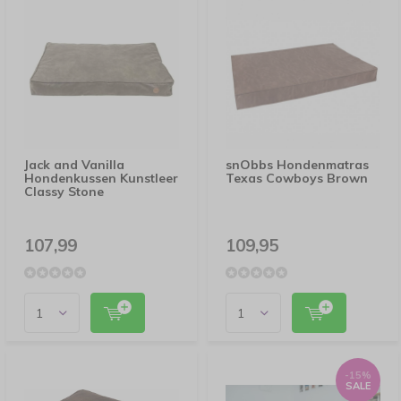
Jack and Vanilla
snObbs Hondenmatras
Hondenkussen Kunstleer
Texas Cowboys Brown
Classy Stone
107,99
109,95
-15%
SALE