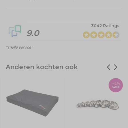
3042 Ratings
9.0
“snelle service”
Anderen kochten ook
-41%
SALE