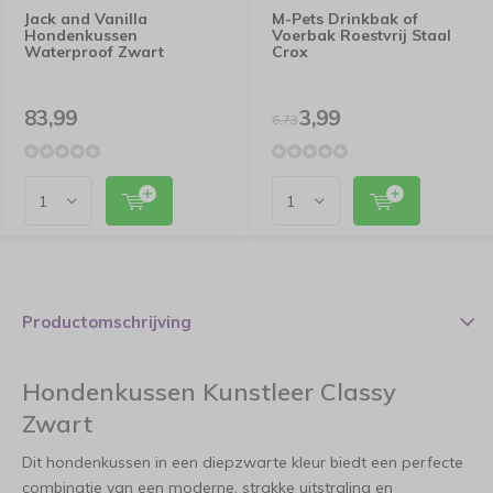
Jack and Vanilla
M-Pets Drinkbak of
Hondenkussen
Voerbak Roestvrij Staal
Waterproof Zwart
Crox
83,99
3,99
6,73
Productomschrijving
Hondenkussen Kunstleer Classy
Zwart
Dit hondenkussen in een diepzwarte kleur biedt een perfecte
combinatie van een moderne, strakke uitstraling en