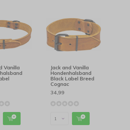
d Vanilla
Jack and Vanilla
halsband
Hondenhalsband
abel
Black Label Breed
c
Cognac
34,99