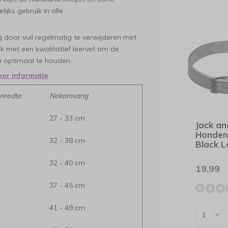
ijks gebruik in alle
door vuil regelmatig te verwijderen met
k met een kwalitatief leervet om de
 optimaal te houden.
oor informatie
breedte
Nekomvang
27 - 33 cm
Jack an
Honden
32 - 38 cm
Black L
32 - 40 cm
19,99
37 - 45 cm
41 - 49 cm