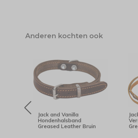
Anderen kochten ook
Jack and Vanilla
Jac
Hondenhalsband
Ver
Greased Leather Bruin
Gre