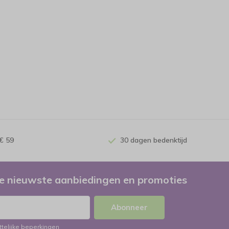
€ 59
30 dagen bedenktijd
e nieuwste aanbiedingen en promoties
Abonneer
ttelijke beperkingen