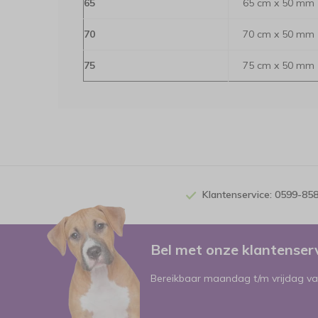
65
65 cm x 50 mm
70
70 cm x 50 mm
75
75 cm x 50 mm
Klantenservice: 0599-85
Bel met onze klantense
Bereikbaar maandag t/m vrijdag va