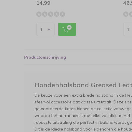
14,99
46,
Productomschrijving
Hondenhalsband Greased Leat
De keuze voor een extra brede halsband in de kleu
sfeervol accessoire dat klasse uitstraalt. Deze spe
gewaardeerde tinten binnen de collectie vanwege 
waarop het harmonieert met elke vachtkleur. Het
robuuste uitstraling die perfect in balans wordt 
Dit is de ideale halsband voor eigenaren die hou