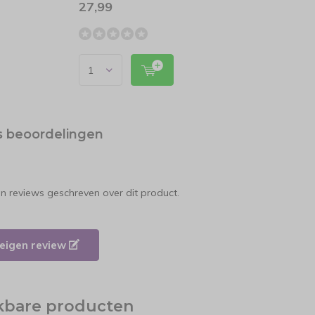
27,99
15,4
s beoordelingen
en reviews geschreven over dit product.
e eigen review
jkbare producten