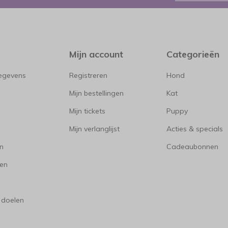
Mijn account
Categorieën
gegevens
Registreren
Hond
Mijn bestellingen
Kat
Mijn tickets
Puppy
Mijn verlanglijst
Acties & specials
en
Cadeaubonnen
en
 doelen