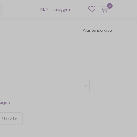
0
NL
Inloggen
Klantenservice
dagen
:
45/7218