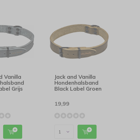
d Vanilla
Jack and Vanilla
halsband
Hondenhalsband
abel Grijs
Black Label Groen
19,99