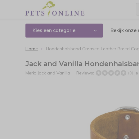
Kies een categorie
Bekijk onze
Home
Hondenhalsband Greased Leather Breed Co
Jack and Vanilla Hondenhalsb
Merk:
Jack and Vanilla
Reviews:
Je
(0)