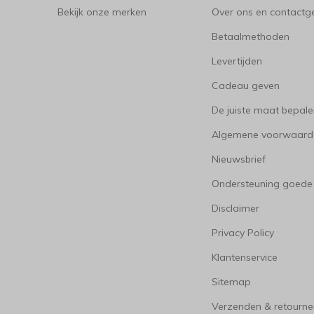
Bekijk onze merken
Over ons en contact
Betaalmethoden
Levertijden
Cadeau geven
De juiste maat bepal
Algemene voorwaard
Nieuwsbrief
Ondersteuning goede
Disclaimer
Privacy Policy
Klantenservice
Sitemap
Verzenden & retourne