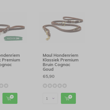
ondenriem
Maul Hondenriem
ek Premium
Klassiek Premium
Cognac
Bruin Cognac
Goud
65,90