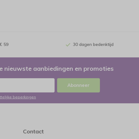
€ 59
30 dagen bedenktijd
e nieuwste aanbiedingen en promoties
Abonneer
ttelijke beperkingen
Contact