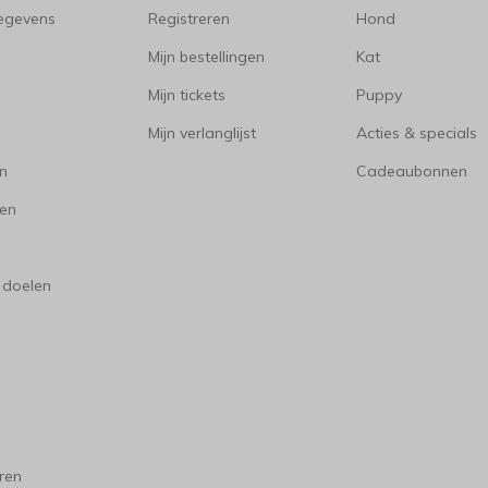
gegevens
Registreren
Hond
Mijn bestellingen
Kat
Mijn tickets
Puppy
Mijn verlanglijst
Acties & specials
en
Cadeaubonnen
en
 doelen
ren