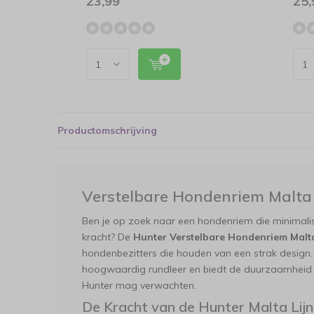
23,99
25,
Productomschrijving
Verstelbare Hondenriem Malta 
Ben je op zoek naar een hondenriem die minimali
kracht? De
Hunter Verstelbare Hondenriem Malta 
hondenbezitters die houden van een strak design. 
hoogwaardig rundleer en biedt de duurzaamheid di
Hunter mag verwachten.
De Kracht van de Hunter Malta Lijn