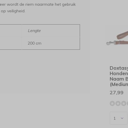
dleer wordt de riem naarmate het gebruik
op veiligheid.
Lengte
200 cm
Doxtas
Honden
Naam B
(Mediu
27,99