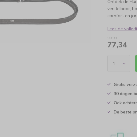
Ontdek de Hunt
verstelbaar, 
comfort en jar
Lees de volle
90,99
77,34
Gratis verz
30 dagen b
Ook achtera
De beste pr