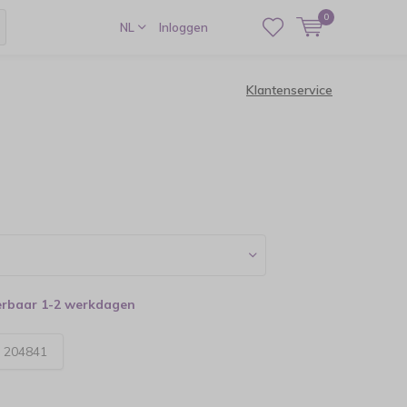
0
NL
Inloggen
Klantenservice
verbaar 1-2 werkdagen
:
204841