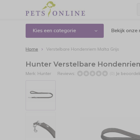
Kies een categorie
Bekijk onze
Home
Verstelbare Hondenriem Malta Grijs
Hunter Verstelbare Hondenriem
Merk:
Hunter
Reviews:
Je beoorde
(0)