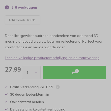
3-6 werkdagen
Artikelcode:
69831
Deze lichtgewicht oudroze hondenriem van ademend 3D-
mesh is drievoudig verstelbaar en reflecterend. Perfect voor
comfortabele en veilige wandelingen.
Lees de volledige productomschrijving en de maatvoering
27,99
Gratis verzending v.a. € 59
30 dagen bedenktermijn
Ook achteraf betalen
De beste prijs kwaliteit verhouding