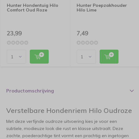
Hunter Hondentuig Hilo
Hunter Poepzakhouder
Comfort Oud Roze
Hilo Lime
23,99
7,49
Productomschrijving
Verstelbare Hondenriem Hilo Oudroze
Met deze verfijnde oudroze uitvoering kies je voor een
subtiele, modieuze look die rust en klasse uitstraalt. Deze
zachte, poederachtige tint vormt een prachtig en ingetogen