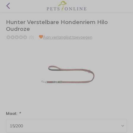
Hunter Verstelbare Hondenriem Hilo
Oudroze
(0)
Aan verlanglijst toevoegen
Maat:
*