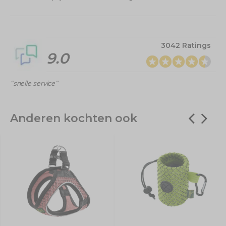
3042 Ratings
9.0
“snelle service”
Anderen kochten ook