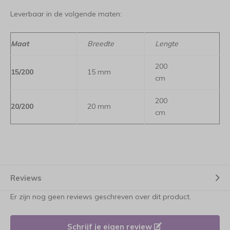
Leverbaar in de volgende maten:
Maat
Breedte
Lengte
200
15/200
15 mm
cm
200
20/200
20 mm
cm
Reviews
Er zijn nog geen reviews geschreven over dit product.
Schrijf je eigen review