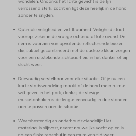
wandelen. Ondanks het lichte gewicht is de lijn
verrassend sterk, zacht en ligt deze heerlijk in de hand
zonder te snijden.
Optimale veiligheid en zichtbaarheid: Veiligheid staat
voorop, zeker in de vroege ochtend of late avond. De
riem is voorzien van opvallende reflecterende biezen
die, subtiel gecombineerd met de oudroze kleur, zorgen
voor een uitstekende zichtbaarheid in het donker of bij
slecht weer.
Drievoudig verstelbaar voor elke situatie: Of je nu een
korte stadswandeling maakt of de hond meer ruimte
wilt geven in het park; dankzij de stevige
musketonhaken is de lengte eenvoudig in drie standen
aan te passen aan de situatie.
Weersbestendig en onderhoudsvriendelijk: Het
materiaal is slijtvast, neemt nauwelijks vocht op en is
na een flinke regenbui in een mum van tijd weer