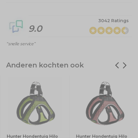
3042 Ratings
9.0
“snelle service”
Anderen kochten ook
Hunter Hondentuig Hilo
Hunter Hondentuig Hilo