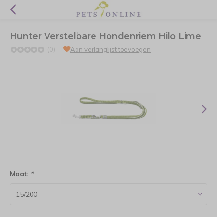
Hunter Verstelbare Hondenriem Hilo Lime
(0)
Aan verlanglijst toevoegen
Maat:
*