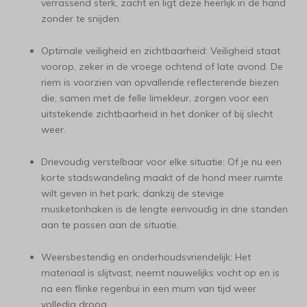
verrassend sterk, zacht en ligt deze heerlijk in de hand
zonder te snijden.
Optimale veiligheid en zichtbaarheid: Veiligheid staat
voorop, zeker in de vroege ochtend of late avond. De
riem is voorzien van opvallende reflecterende biezen
die, samen met de felle limekleur, zorgen voor een
uitstekende zichtbaarheid in het donker of bij slecht
weer.
Drievoudig verstelbaar voor elke situatie: Of je nu een
korte stadswandeling maakt of de hond meer ruimte
wilt geven in het park; dankzij de stevige
musketonhaken is de lengte eenvoudig in drie standen
aan te passen aan de situatie.
Weersbestendig en onderhoudsvriendelijk: Het
materiaal is slijtvast, neemt nauwelijks vocht op en is
na een flinke regenbui in een mum van tijd weer
volledig droog.