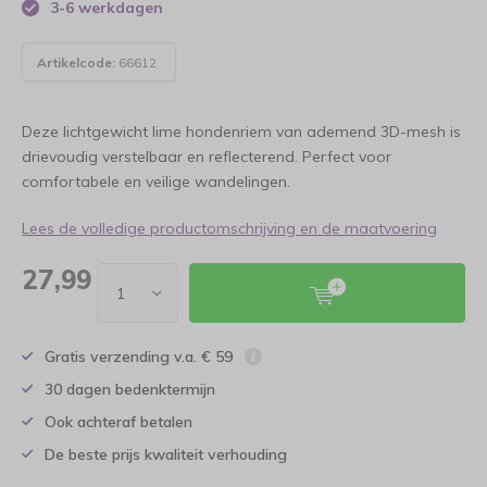
3-6 werkdagen
Artikelcode:
66612
Deze lichtgewicht lime hondenriem van ademend 3D-mesh is
drievoudig verstelbaar en reflecterend. Perfect voor
comfortabele en veilige wandelingen.
Lees de volledige productomschrijving en de maatvoering
27,99
Gratis verzending v.a. € 59
30 dagen bedenktermijn
Ook achteraf betalen
De beste prijs kwaliteit verhouding