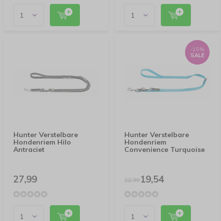
-15%
SALE
Hunter Verstelbare
Hunter Verstelbare
Hondenriem Hilo
Hondenriem
Antraciet
Convenience Turquoise
27,99
19,54
22,99