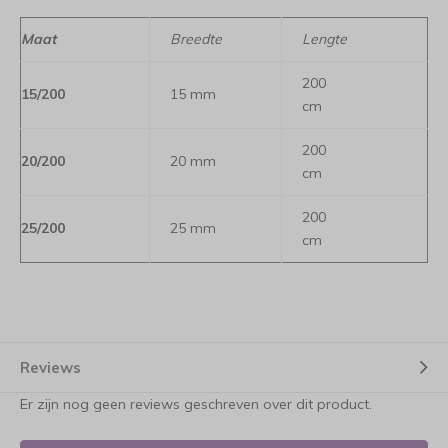
Maat
Breedte
Lengte
200
15/200
15 mm
cm
200
20/200
20 mm
cm
200
25/200
25 mm
cm
Reviews
Er zijn nog geen reviews geschreven over dit product.