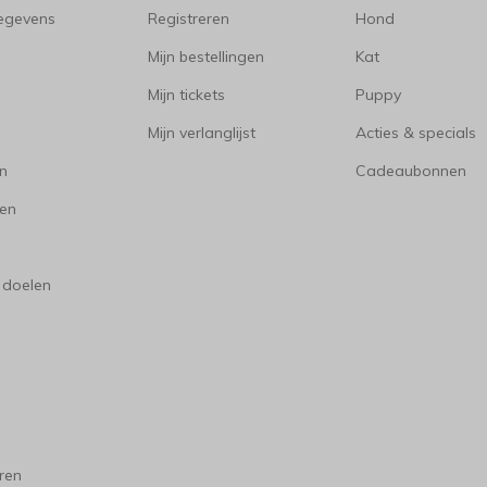
gegevens
Registreren
Hond
Mijn bestellingen
Kat
Mijn tickets
Puppy
Mijn verlanglijst
Acties & specials
en
Cadeaubonnen
en
 doelen
ren