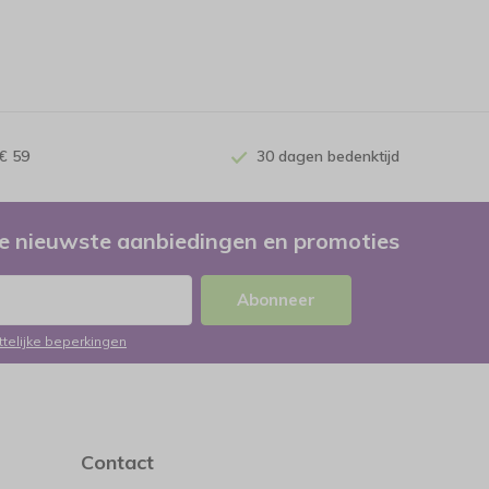
€ 59
30 dagen bedenktijd
e nieuwste aanbiedingen en promoties
Abonneer
ttelijke beperkingen
Contact