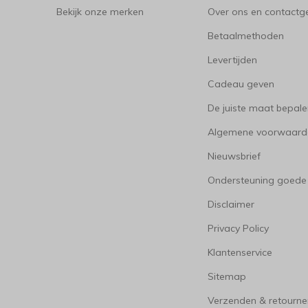
Bekijk onze merken
Over ons en contact
Betaalmethoden
Levertijden
Cadeau geven
De juiste maat bepal
Algemene voorwaard
Nieuwsbrief
Ondersteuning goede
Disclaimer
Privacy Policy
Klantenservice
Sitemap
Verzenden & retourne