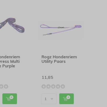
ondenriem
Rogz Hondenriem
ress Multi
Utility Paars
 Purple
11,85