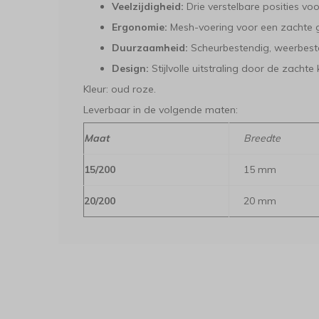
Veelzijdigheid:
Drie verstelbare posities voor 
Ergonomie:
Mesh-voering voor een zachte g
Duurzaamheid:
Scheurbestendig, weerbeste
Design:
Stijlvolle uitstraling door de zachte k
Kleur: oud roze.
Leverbaar in de volgende maten:
Maat
Breedte
15/200
15 mm
20/200
20 mm