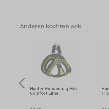
Anderen kochten ook
-15%
SALE
Hunter Hondentuig Hilo
Hun
Comfort Lime
Hil