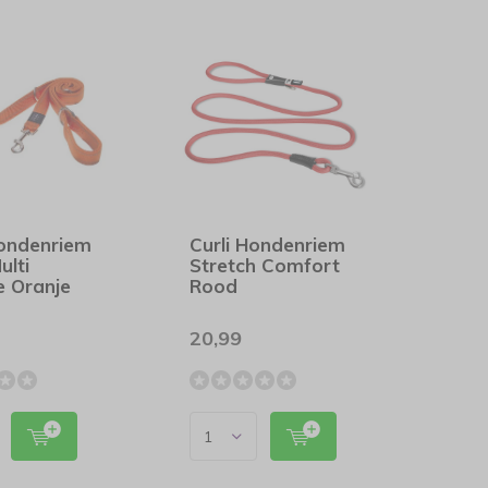
ondenriem
Curli Hondenriem
ulti
Stretch Comfort
e Oranje
Rood
20,99