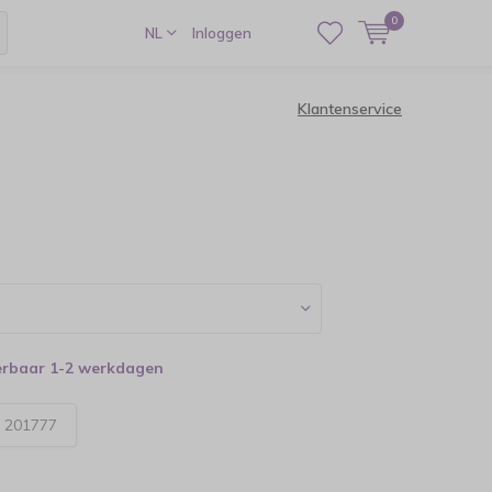
0
NL
Inloggen
Klantenservice
verbaar 1-2 werkdagen
:
201777