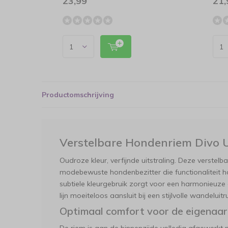
23,99
21,
Productomschrijving
Verstelbare Hondenriem Divo 
Oudroze kleur, verfijnde uitstraling. Deze verstelb
modebewuste hondenbezitter die functionaliteit h
subtiele kleurgebruik zorgt voor een harmonieuze
lijn moeiteloos aansluit bij een stijlvolle wandeluitr
Optimaal comfort voor de eigenaar