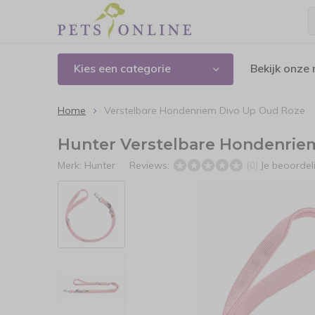
Kies een categorie
Bekijk onze
Home
Verstelbare Hondenriem Divo Up Oud Roze
Hunter Verstelbare Hondenrie
Merk:
Hunter
Reviews:
Je beoorde
(0)