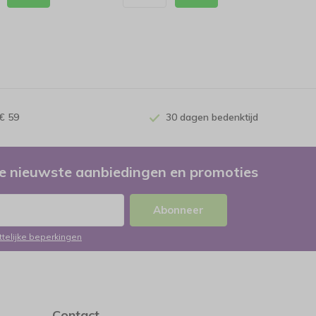
€ 59
30 dagen bedenktijd
e nieuwste aanbiedingen en promoties
Abonneer
ttelijke beperkingen
Contact