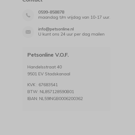
0599-858878
maandag t/m vrijdag van 10-17 uur.
info@petsonline.nl
U kunt ons 24 uur per dag mailen
Petsonline V.O.F.
Handelsstraat 40
9501 EV Stadskanaal
KVK : 67683541
BTW: NL857128590B01
IBAN: NL59INGB0006200362