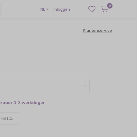
0
NL
Inloggen
Klantenservice
verbaar 1-2 werkdagen
:
69103