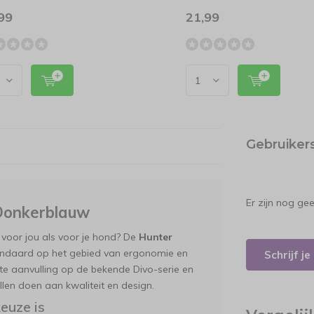
99
21,99
Gebruiker
Er zijn nog ge
Donkerblauw
 voor jou als voor je hond? De
Hunter
andaard op het gebied van ergonomie en
Schrijf j
te aanvulling op de bekende Divo-serie en
len doen aan kwaliteit en design.
euze is