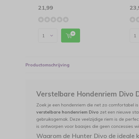
21,99
23,
Productomschrijving
Verstelbare Hondenriem Divo 
Zoek je een hondenriem die net zo comfortabel is
verstelbare hondenriem Divo
zet een nieuwe st
gebruiksgemak. Deze veelzijdige riem is de perfec
is ontworpen voor baasjes die geen concessies wil
Waarom de Hunter Divo de ideale k