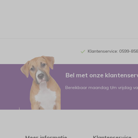
Klantenservice: 0599-85
Bel met onze klantense
Bereikbaar maandag t/m vrijdag va
Meer informatie
Klantenservice