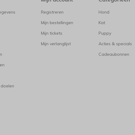
gegevens
Registreren
Hond
Mijn bestellingen
Kat
Mijn tickets
Puppy
Mijn verlanglijst
Acties & specials
en
Cadeaubonnen
en
 doelen