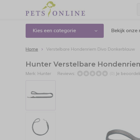
Kies een categorie
Bekijk onze
Home
Verstelbare Hondenriem Divo Donkerblauw
Hunter Verstelbare Hondenrie
Merk:
Hunter
Reviews:
Je beoorde
(0)