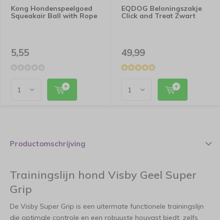
Kong Hondenspeelgoed
EQDOG Beloningszakje
Squeakair Ball with Rope
Click and Treat Zwart
5,55
49,99
Productomschrijving
Trainingslijn hond Visby Geel Super
Grip
De Visby Super Grip is een uitermate functionele trainingslijn
die optimale controle en een robuuste houvast biedt, zelfs