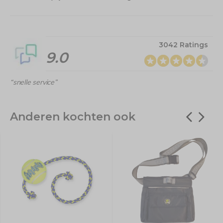
3042 Ratings
9.0
“snelle service”
Anderen kochten ook