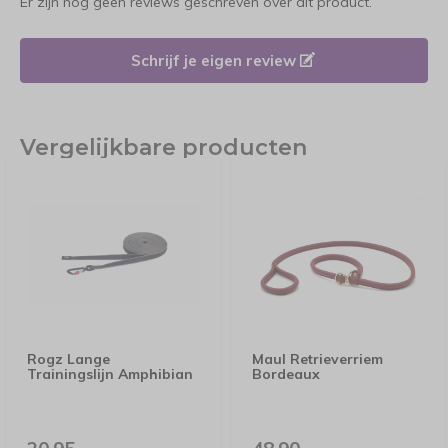
Er zijn nog geen reviews geschreven over dit product.
Schrijf je eigen review
Vergelijkbare producten
Rogz Lange
Maul Retrieverriem
Trainingslijn Amphibian
Bordeaux