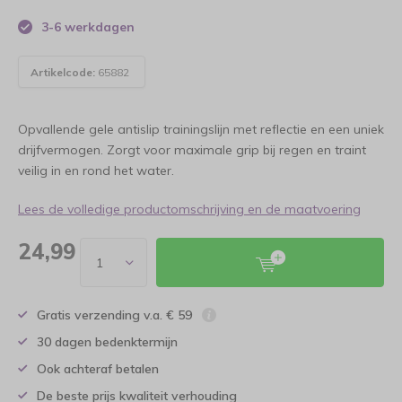
3-6 werkdagen
Artikelcode:
65882
Opvallende gele antislip trainingslijn met reflectie en een uniek
drijfvermogen. Zorgt voor maximale grip bij regen en traint
veilig in en rond het water.
Lees de volledige productomschrijving en de maatvoering
24,99
Gratis verzending v.a. € 59
30 dagen bedenktermijn
Ook achteraf betalen
De beste prijs kwaliteit verhouding