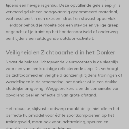
tijdens een hevige regenbui. Deze opvallende gele sleeplijn is
vervaardigd uit een hoogwaardig gegommeerd materiaal,
wat resulteert in een extreem stroef en slipvast oppervlak.
Hierdoor behoud je moeiteloos een stevige en veilige greep,
ongeacht of je traint op het hondensportveld of onderweg
bent tijdens een uitdagende outdoor-activiteit.
Veiligheid en Zichtbaarheid in het Donker
Naast de heldere, lichtgevende kleuraccenten is de sleeplijn
voorzien van een krachtige reflecterende strip. Dit verhoogt
de zichtbaarheid en veiligheid aanzienlijk tijdens trainingen of
wandelingen in de schemering, het donker of in een drukke
stedelijke omgeving. Weggebruikers zien de combinatie van
opvallend geel en reflectie al van grote afstand.
Het robuuste, slijtvaste ontwerp maakt de lijn niet alleen het
perfecte hulpmiddel voor échte sportkampioenen op het
trainingsveld, maar ook voor jachttraining, speuren en
dagelijkse recreatieve wandelingen.