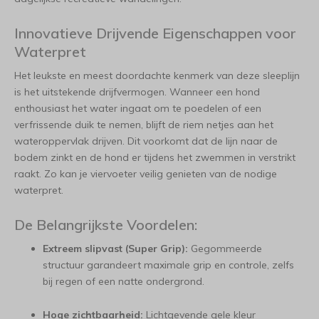
Innovatieve Drijvende Eigenschappen voor
Waterpret
Het leukste en meest doordachte kenmerk van deze sleeplijn
is het uitstekende drijfvermogen. Wanneer een hond
enthousiast het water ingaat om te poedelen of een
verfrissende duik te nemen, blijft de riem netjes aan het
wateroppervlak drijven. Dit voorkomt dat de lijn naar de
bodem zinkt en de hond er tijdens het zwemmen in verstrikt
raakt. Zo kan je viervoeter veilig genieten van de nodige
waterpret.
De Belangrijkste Voordelen:
Extreem slipvast (Super Grip):
Gegommeerde
structuur garandeert maximale grip en controle, zelfs
bij regen of een natte ondergrond.
Hoge zichtbaarheid:
Lichtgevende gele kleur