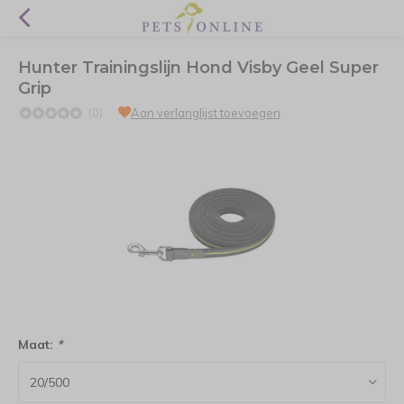
Hunter Trainingslijn Hond Visby Geel Super
Grip
(0)
Aan verlanglijst toevoegen
Maat:
*