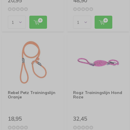
20,95
48,90
Rebel Petz Trainingslijn
Rogz Trainingslijn Hond
Oranje
Roze
18,95
32,45