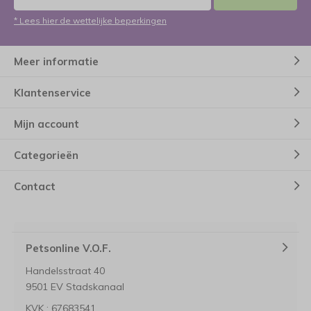
* Lees hier de wettelijke beperkingen
Meer informatie
Klantenservice
Mijn account
Categorieën
Contact
Petsonline V.O.F.
Handelsstraat 40
9501 EV Stadskanaal
KVK : 67683541