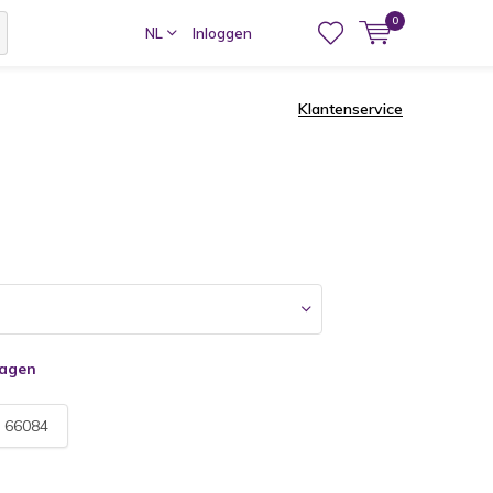
0
NL
Inloggen
Klantenservice
dagen
:
66084