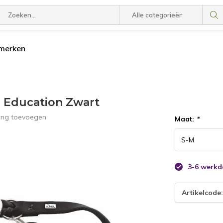
 merken
d Education Zwart
ling toevoegen
Maat:
*
3-6 werk
Artikelcode