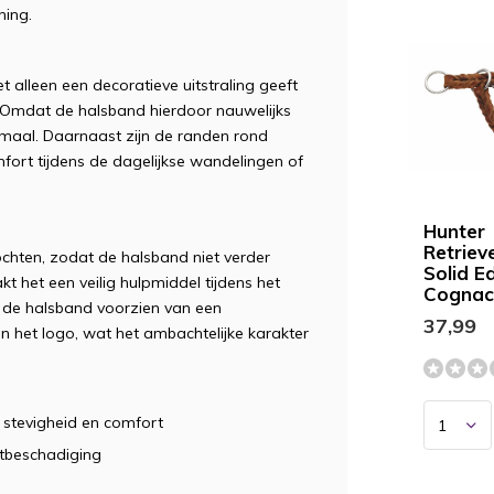
ning.
t alleen een decoratieve uitstraling geeft
 Omdat de halsband hierdoor nauwelijks
nimaal. Daarnaast zijn de randen rond
ort tijdens de dagelijkse wandelingen of
Hunter
Retriev
lochten, zodat de halsband niet verder
Solid E
t het een veilig hulpmiddel tijdens het
Cogna
is de halsband voorzien van een
37,99
n het logo, wat het ambachtelijke karakter
 stevigheid en comfort
tbeschadiging