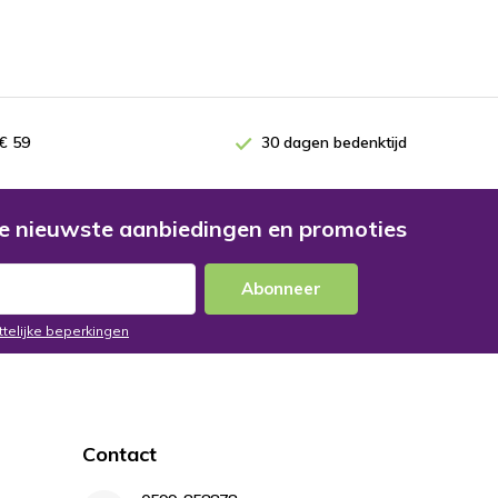
€ 59
30 dagen bedenktijd
e nieuwste aanbiedingen en promoties
Abonneer
ttelijke beperkingen
Contact