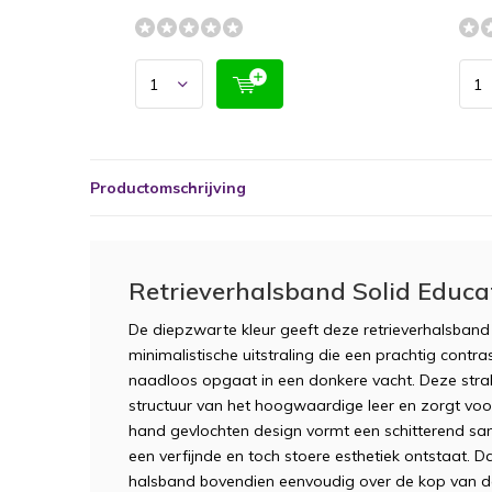
Productomschrijving
Retrieverhalsband Solid Educa
De diepzwarte kleur geeft deze retrieverhalsband
minimalistische uitstraling die een prachtig contras
naadloos opgaat in een donkere vacht. Deze strakk
structuur van het hoogwaardige leer en zorgt voo
hand gevlochten design vormt een schitterend s
een verfijnde en toch stoere esthetiek ontstaat. 
halsband bovendien eenvoudig over de kop van de