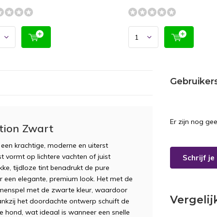
Gebruiker
Er zijn nog ge
tion Zwart
 een krachtige, moderne en uiterst
t vormt op lichtere vachten of juist
Schrijf j
e, tijdloze tint benadrukt de pure
r een elegante, premium look. Het met de
amenspel met de zwarte kleur, waardoor
Vergeli
Dankzij het doordachte ontwerp schuift de
 hond, wat ideaal is wanneer een snelle