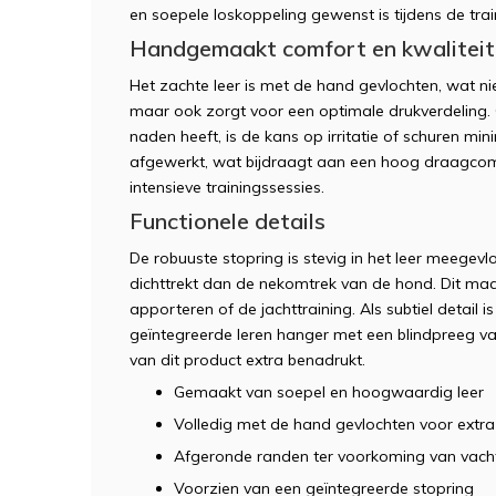
en soepele loskoppeling gewenst is tijdens de trai
Handgemaakt comfort en kwaliteit
Het zachte leer is met de hand gevlochten, wat nie
maar ook zorgt voor een optimale drukverdeling.
naden heeft, is de kans op irritatie of schuren mi
afgewerkt, wat bijdraagt aan een hoog draagcomf
intensieve trainingssessies.
Functionele details
De robuuste stopring is stevig in het leer meegev
dichttrekt dan de nekomtrek van de hond. Dit maak
apporteren of de jachttraining. Als subtiel detail 
geïntegreerde leren hanger met een blindpreeg va
van dit product extra benadrukt.
Gemaakt van soepel en hoogwaardig leer
Volledig met de hand gevlochten voor extra
Afgeronde randen ter voorkoming van vach
Voorzien van een geïntegreerde stopring