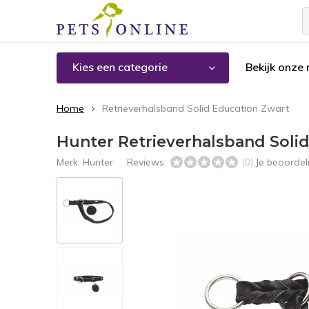
Kies een categorie
Bekijk onze
Home
Retrieverhalsband Solid Education Zwart
Hunter Retrieverhalsband Soli
Merk:
Hunter
Reviews:
Je beoorde
(0)