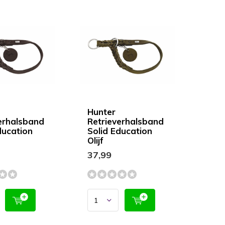
Hunter
erhalsband
Retrieverhalsband
ducation
Solid Education
Olijf
37,99