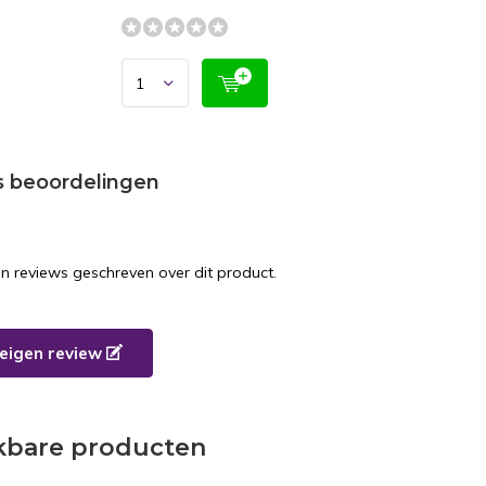
s beoordelingen
en reviews geschreven over dit product.
e eigen review
jkbare producten