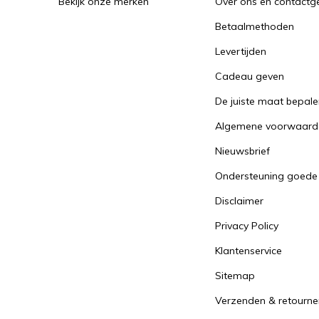
Bekijk onze merken
Over ons en contact
Betaalmethoden
Levertijden
Cadeau geven
De juiste maat bepal
Algemene voorwaard
Nieuwsbrief
Ondersteuning goede
Disclaimer
Privacy Policy
Klantenservice
Sitemap
Verzenden & retourne