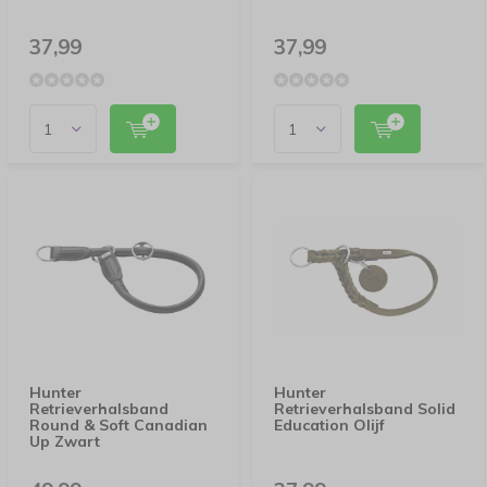
37,99
37,99
Hunter
Hunter
Retrieverhalsband
Retrieverhalsband Solid
Round & Soft Canadian
Education Olijf
Up Zwart