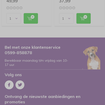
49,99
37,99
Bel met onze klantenservice
0599-858878
Bereikbaar maandag t/m vrijdag van 10-
17 uur.
Volg ons
Ontvang de nieuwste aanbiedingen en
promoties