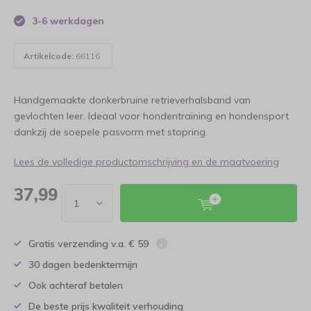
3-6 werkdagen
Artikelcode:
66116
Handgemaakte donkerbruine retrieverhalsband van
gevlochten leer. Ideaal voor hondentraining en hondensport
dankzij de soepele pasvorm met stopring.
Lees de volledige productomschrijving en de maatvoering
37,99
Gratis verzending v.a. € 59
30 dagen bedenktermijn
Ook achteraf betalen
De beste prijs kwaliteit verhouding