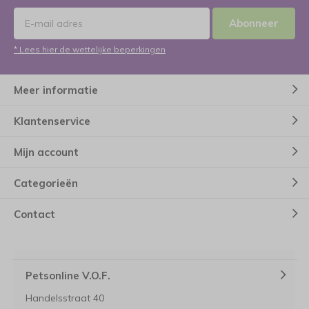
Abonneer
* Lees hier de wettelijke beperkingen
Meer informatie
Klantenservice
Mijn account
Categorieën
Contact
Petsonline V.O.F.
Handelsstraat 40