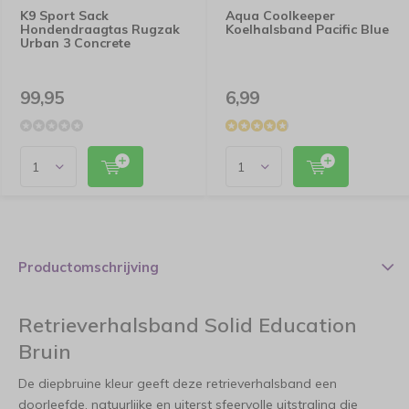
K9 Sport Sack
Aqua Coolkeeper
Hondendraagtas Rugzak
Koelhalsband Pacific Blue
Urban 3 Concrete
99,95
6,99
Productomschrijving
Retrieverhalsband Solid Education
Bruin
De diepbruine kleur geeft deze retrieverhalsband een
doorleefde, natuurlijke en uiterst sfeervolle uitstraling die