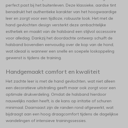
perfect past bij het buitenleven. Deze klassieke, aardse tint
benadrukt het authentieke karakter van het hoogwaardige
leer en zorgt voor een tijdloze, robuuste look. Het met de
hand gevlochten design versterkt deze ambachtelijke
esthetiek en maakt van de halsband een stijlvol accessoire
voor alledag. Dankzij het doordachte ontwerp schuift de
halsband bovendien eenvoudig over de kop van de hond,
wat ideaal is wanneer een snelle en soepele loskoppeling
gewenst is tijdens de training.
Handgemaakt comfort en kwaliteit
Het zachte leer is met de hand gevlochten, wat niet alleen
een decoratieve uitstraling geeft maar ook zorgt voor een
optimale drukverdeling. Omdat de halsband hierdoor
nauwelijks naden heeft, is de kans op irritatie of schuren
minimaal. Daarnaast zijn de randen rond afgewerkt, wat
bijdraagt aan een hoog draagcomfort tijdens de dagelijkse
wandelingen of intensieve trainingssessies.