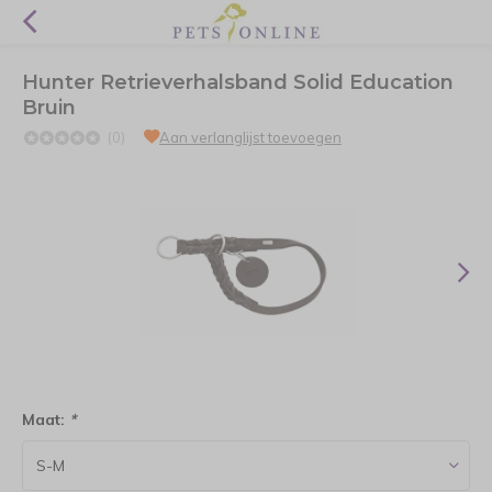
Hunter Retrieverhalsband Solid Education
Bruin
(0)
Aan verlanglijst toevoegen
Maat:
*