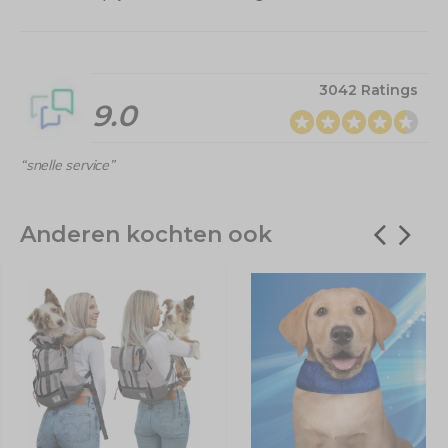
3042 Ratings
9.0
“snelle service”
Anderen kochten ook