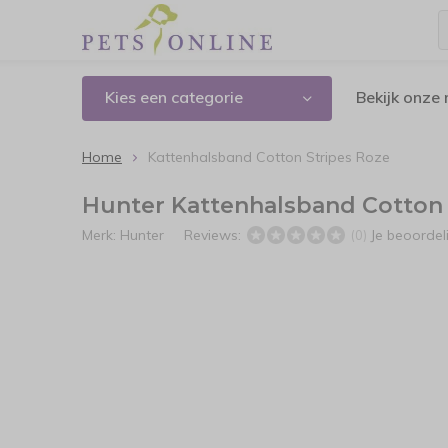
Kies een categorie
Bekijk onze
Home
Kattenhalsband Cotton Stripes Roze
Hunter Kattenhalsband Cotton 
Merk:
Hunter
Reviews:
Je beoorde
(0)