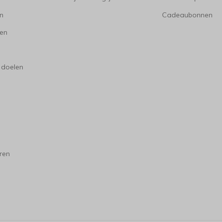
en
Cadeaubonnen
en
 doelen
ren