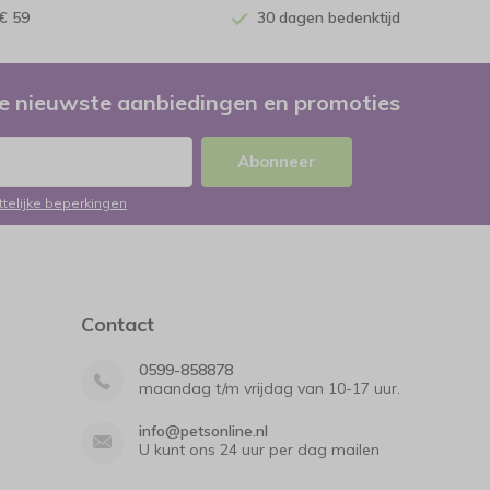
€ 59
30 dagen bedenktijd
e nieuwste aanbiedingen en promoties
Abonneer
ttelijke beperkingen
Contact
0599-858878
maandag t/m vrijdag van 10-17 uur.
info@petsonline.nl
U kunt ons 24 uur per dag mailen