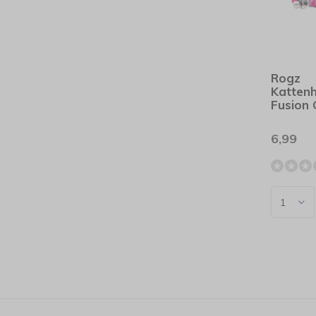
Rogz
Katten
Fusion 
6,99