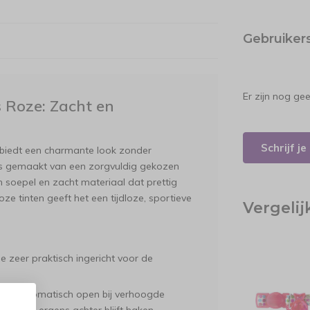
Gebruiker
Er zijn nog ge
 Roze: Zacht en
Schrijf j
biedt een charmante look zonder
 is gemaakt van een zorgvuldig gekozen
en soepel en zacht materiaal dat prettig
oze tinten geeft het een tijdloze, sportieve
Vergeli
ie zeer praktisch ingericht voor de
ringt automatisch open bij verhoogde