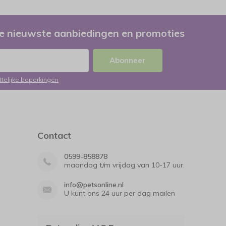
e nieuwste aanbiedingen en promoties
Abonneer
ttelijke beperkingen
Contact
0599-858878
maandag t/m vrijdag van 10-17 uur.
info@petsonline.nl
U kunt ons 24 uur per dag mailen