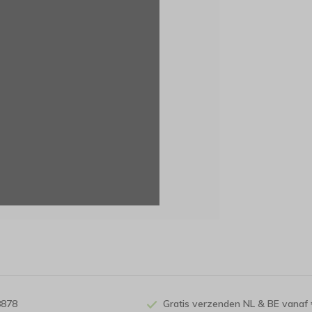
8878
Gratis verzenden NL & BE vanaf 