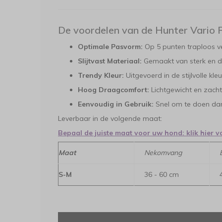
De voordelen van de Hunter Vario 
Optimale Pasvorm:
Op 5 punten traploos v
Slijtvast Materiaal:
Gemaakt van sterk en d
Trendy Kleur:
Uitgevoerd in de stijlvolle kle
Hoog Draagcomfort:
Lichtgewicht en zacht
Eenvoudig in Gebruik:
Snel om te doen dank
Leverbaar in de volgende maat:
Bepaal de juiste maat voor uw hond: klik hier v
Maat
Nekomvang
S-M
36 - 60 cm