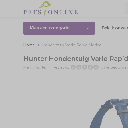
Kies een categorie
Bekijk onze
Home
Hondentuig Vario Rapid Marine
Hunter Hondentuig Vario Rapid
Merk:
Hunter
Reviews:
Je beoorde
(0)