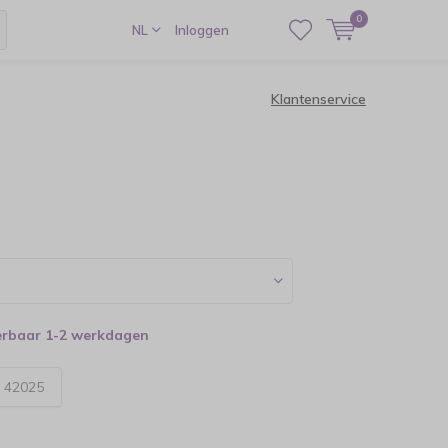
0
NL
Inloggen
Klantenservice
verbaar 1-2 werkdagen
:
42025