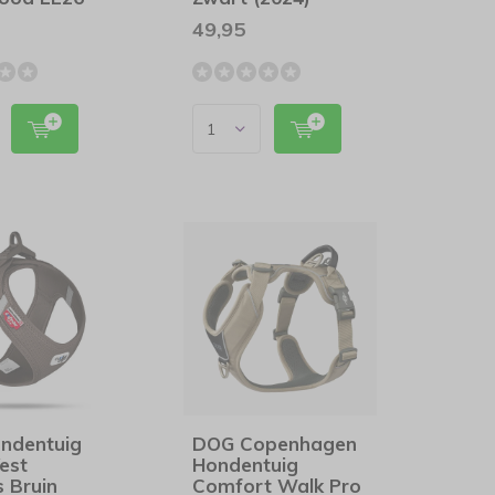
49,95
ondentuig
DOG Copenhagen
est
Hondentuig
 Bruin
Comfort Walk Pro