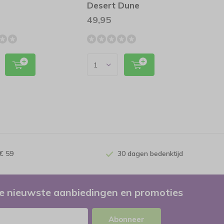
Desert Dune
49,95
€ 59
30 dagen bedenktijd
e nieuwste aanbiedingen en promoties
Abonneer