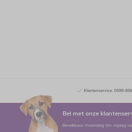
Klantenservice: 0599-85
Bel met onze klantense
Bereikbaar maandag t/m vrijdag va