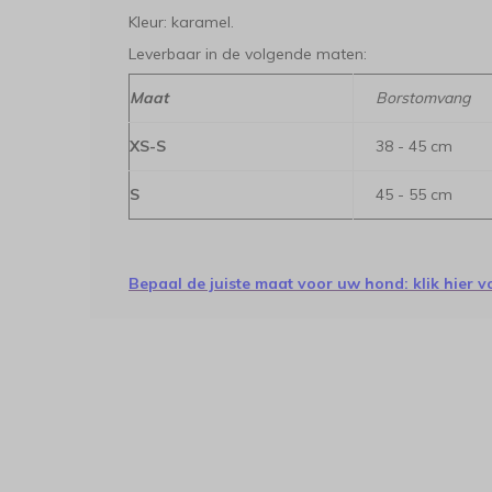
Kleur: karamel.
Leverbaar in de volgende maten:
Maat
Borstomvang
XS-S
38 - 45 cm
S
45 - 55 cm
Bepaal de juiste maat voor uw hond: klik hier vo