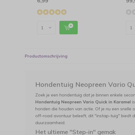
6,99
99,
Productomschrijving
Hondentuig Neopreen Vario Qu
Zoek je een hondentuig dat je binnen enkele se
Hondentuig Neopreen Vario Quick in Karamel
is
honden die houden van actie. Of je nu een snelle
off-road avontuur beleeft, dit "instap-tuig" biedt 
duurzaamheid.
Het ultieme "Step-in" gemak