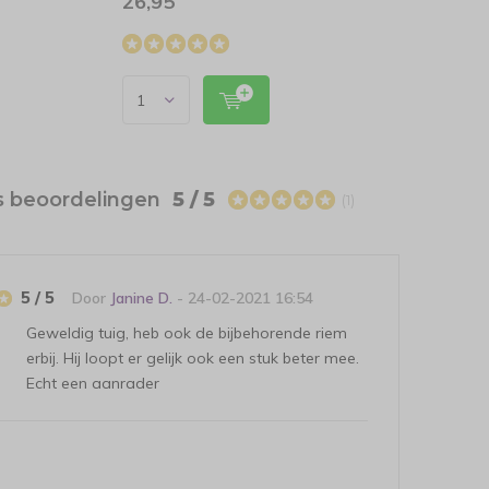
26,95
6,99
s beoordelingen
5 / 5
(1)
5 / 5
Door
Janine D.
- 24-02-2021 16:54
Geweldig tuig, heb ook de bijbehorende riem
erbij. Hij loopt er gelijk ook een stuk beter mee.
Echt een aanrader