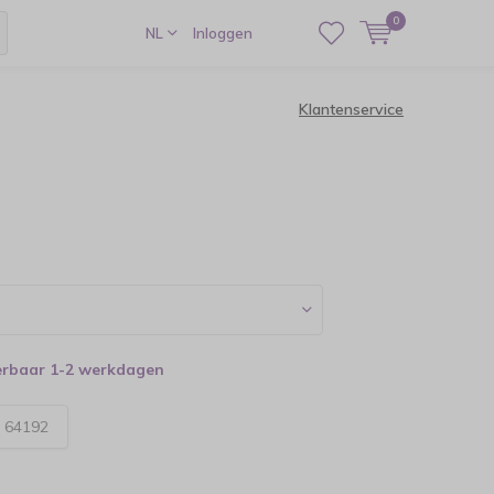
0
NL
Inloggen
Klantenservice
verbaar 1-2 werkdagen
:
64192