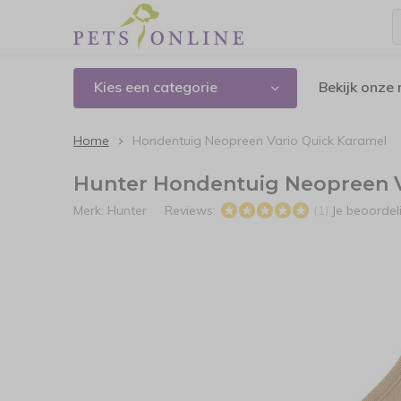
Kies een categorie
Bekijk onze
Home
Hondentuig Neopreen Vario Quick Karamel
Hunter Hondentuig Neopreen V
Merk:
Hunter
Reviews:
Je beoorde
(1)