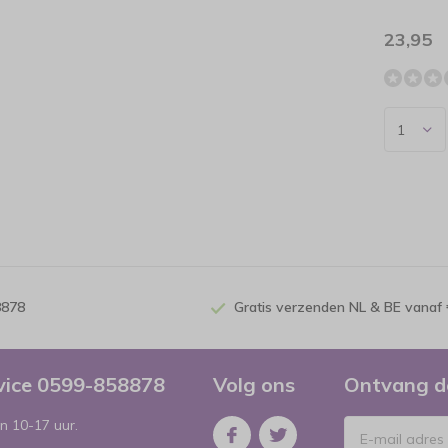
23,95
8878
Gratis verzenden NL & BE vanaf 
rvice 0599-858878
Volg ons
Ontvang d
n 10-17 uur.