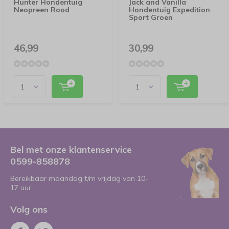
Hunter Hondentuig
Jack and Vanilla
Neopreen Rood
Hondentuig Expedition
Sport Groen
46,99
30,99
Bel met onze klantenservice
0599-858878
Bereikbaar maandag t/m vrijdag van 10-
17 uur.
Volg ons