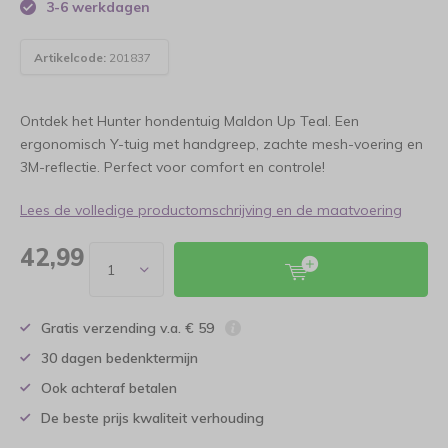
3-6 werkdagen
Artikelcode:
201837
Ontdek het Hunter hondentuig Maldon Up Teal. Een
ergonomisch Y-tuig met handgreep, zachte mesh-voering en
3M-reflectie. Perfect voor comfort en controle!
Lees de volledige productomschrijving en de maatvoering
42,99
Gratis verzending v.a. € 59
30 dagen bedenktermijn
Ook achteraf betalen
De beste prijs kwaliteit verhouding