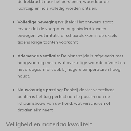
de trekkracht naar het borstbeen, waardoor de
luchtpijp en hals volledig worden ontzien.
Volledige bewegingsvrijheid:
Het ontwerp zorgt
ervoor dat de voorpoten ongehinderd kunnen
bewegen, wat irritatie of schuurplekken in de oksels
tijdens lange tochten voorkomt.
Ademende ventilatie:
De binnenzijde is afgewerkt met
hoogwaardig mesh, wat overtollige warmte afvoert en
het draagcomfort ook bij hogere temperaturen hoog
houdt.
Nauwkeurige passing:
Dankzij de vier verstelbare
punten is het tuig perfect aan te passen aan de
lichaamsbouw van uw hond, wat verschuiven of
draaien elimineert.
Veiligheid en materiaalkwaliteit