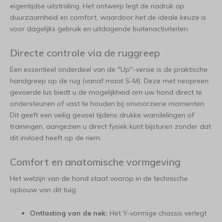
eigentijdse uitstraling. Het ontwerp legt de nadruk op
duurzaamheid en comfort, waardoor het de ideale keuze is
voor dagelijks gebruik en uitdagende buitenactiviteiten.
Directe controle via de ruggreep
Een essentieel onderdeel van de "Up"-versie is de praktische
handgreep op de rug (vanaf maat S-M). Deze met neopreen
gevoerde lus biedt u de mogelijkheid om uw hond direct te
ondersteunen of vast te houden bij onvoorziene momenten.
Dit geeft een veilig gevoel tijdens drukke wandelingen of
trainingen, aangezien u direct fysiek kunt bijsturen zonder dat
dit invloed heeft op de riem.
Comfort en anatomische vormgeving
Het welzijn van de hond staat voorop in de technische
opbouw van dit tuig:
Ontlasting van de nek:
Het Y-vormige chassis verlegt