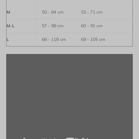
M
50 - 84 cm
53 - 71 cm
M-L
57 - 98 cm
60 - 91 cm
L
66 - 118 cm
69 - 105 cm