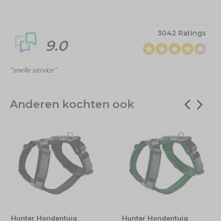
3042 Ratings
9.0
“snelle service”
Anderen kochten ook
Hunter Hondentuig
Hunter Hondentuig