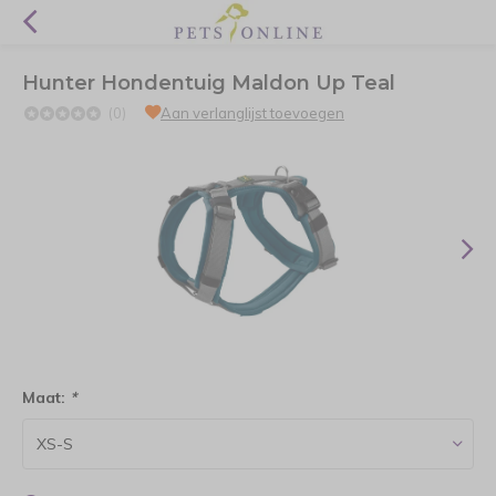
Hunter Hondentuig Maldon Up Teal
(0)
Aan verlanglijst toevoegen
Maat:
*