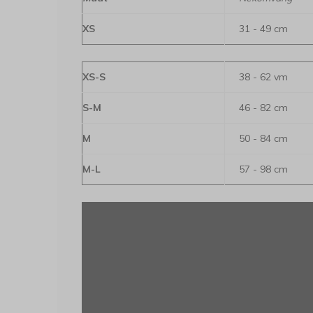
XS
31 - 49 cm
XS-S
38 - 62 vm
S-M
46 - 82 cm
M
50 - 84 cm
M-L
57 - 98 cm