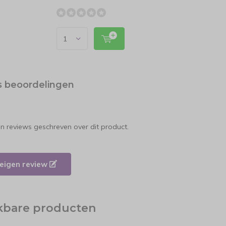
s beoordelingen
en reviews geschreven over dit product.
e eigen review
jkbare producten