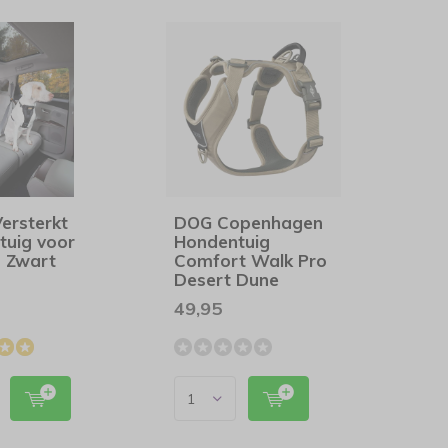
ersterkt
DOG Copenhagen
tuig voor
Hondentuig
o Zwart
Comfort Walk Pro
Desert Dune
49,95