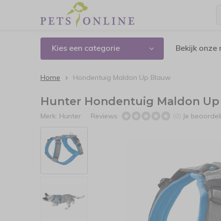
Kies een categorie
Bekijk onze
Home
Hondentuig Maldon Up Blauw
Hunter Hondentuig Maldon Up
Merk:
Hunter
Reviews:
Je beoorde
(0)