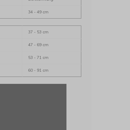
34 - 49 cm
37 - 53 cm
47 - 69 cm
53 - 71 cm
60 - 91 cm