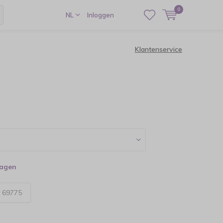
0
NL
Inloggen
Klantenservice
dagen
:
69775