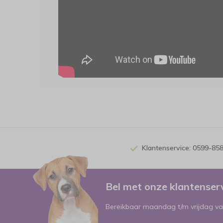
Klantenservice: 0599-85
Bel met onze klantense
Bereikbaar maandag t/m vrijdag va