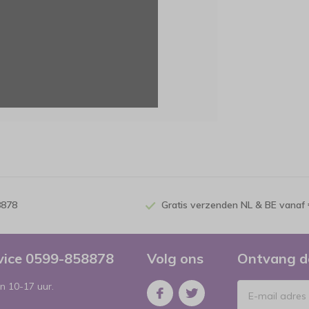
8878
Gratis verzenden NL & BE vanaf 
rvice 0599-858878
Volg ons
Ontvang d
n 10-17 uur.