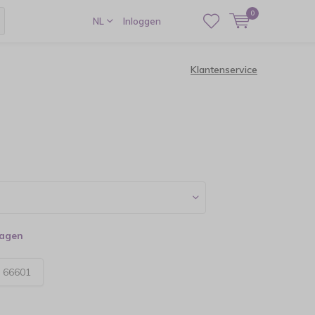
0
NL
Inloggen
Klantenservice
dagen
:
66601