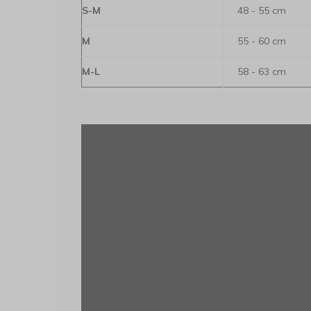
S-M
48 - 55 cm
M
55 - 60 cm
M-L
58 - 63 cm