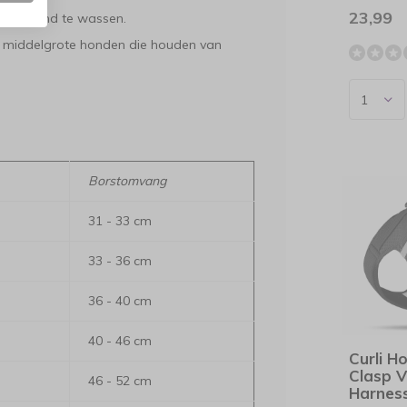
23,99
 de hand te wassen.
ot middelgrote honden die houden van
Borstomvang
31 - 33 cm
33 - 36 cm
36 - 40 cm
40 - 46 cm
Curli H
Clasp V
46 - 52 cm
Harnes