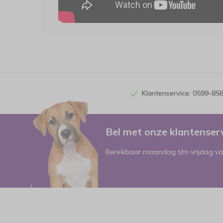
Klantenservice: 0599-85
Bel met onze klantense
Bereikbaar maandag t/m vrijdag va