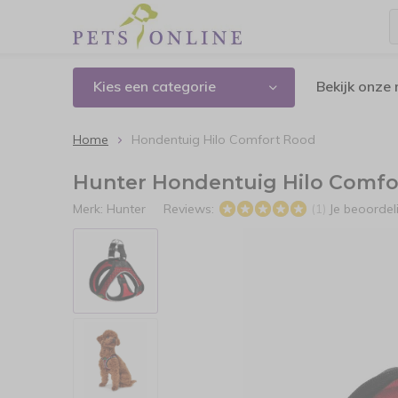
Kies een categorie
Bekijk onze
Home
Hondentuig Hilo Comfort Rood
Hunter Hondentuig Hilo Comfo
Merk:
Hunter
Reviews:
Je beoorde
(1)