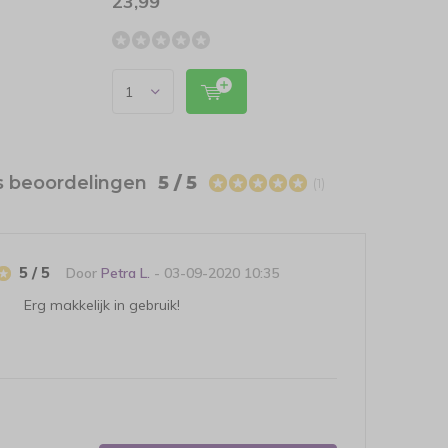
23,99
14,9
s beoordelingen
5 / 5
(1)
5 / 5
Door
Petra L.
- 03-09-2020 10:35
Erg makkelijk in gebruik!