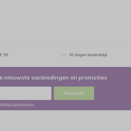
€ 59
30 dagen bedenktijd
e nieuwste aanbiedingen en promoties
Abonneer
ttelijke beperkingen