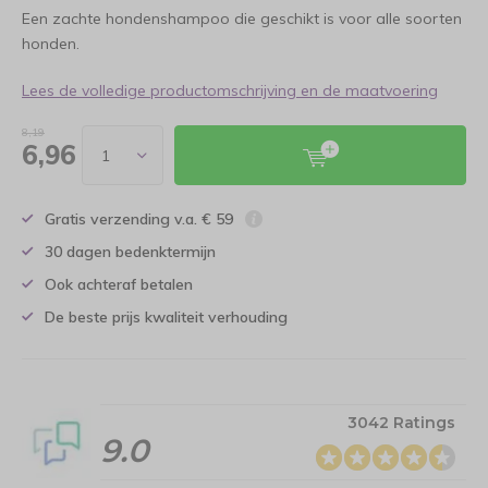
Een zachte hondenshampoo die geschikt is voor alle soorten
honden.
Lees de volledige productomschrijving en de maatvoering
8,19
6,96
Gratis verzending v.a. € 59
30 dagen bedenktermijn
Ook achteraf betalen
De beste prijs kwaliteit verhouding
3042 Ratings
9.0