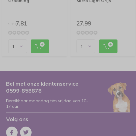
Grooming
Micro Light Grijs
7,81
27,99
9,19
Bel met onze klantenservice
0599-858878
Bereikbaar maandag t/m vrijdag van 10-
17 uur.
Volg ons