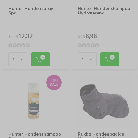
Hunter Hondenspray
Hunter Hondenshampoo
Spa
Hydraterend
12,32
6,96
14,49
8,19
-15%
SALE
Hunter Hondenshampoo
Rukka Hondenbadjas