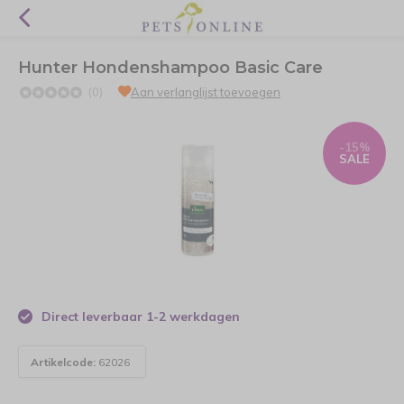
Hunter Hondenshampoo Basic Care
(0)
Aan verlanglijst toevoegen
-15%
SALE
Direct leverbaar 1-2 werkdagen
Artikelcode:
62026