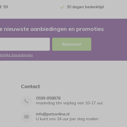
€ 59
30 dagen bedenktijd
e nieuwste aanbiedingen en promoties
Abonneer
ttelijke beperkingen
Contact
0599-858878
maandag t/m vrijdag van 10-17 uur.
info@petsonline.nl
U kunt ons 24 uur per dag mailen