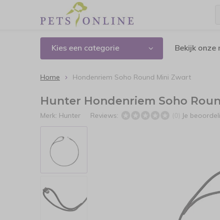
Kies een categorie
Bekijk onze
Home
Hondenriem Soho Round Mini Zwart
Hunter Hondenriem Soho Roun
Merk:
Hunter
Reviews:
Je beoorde
(0)