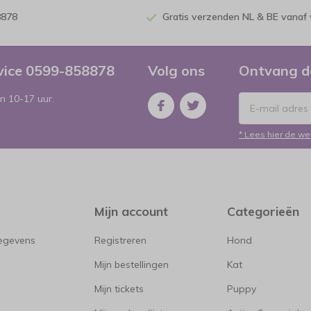
8878
Gratis verzenden NL & BE vanaf 
rvice 0599-858878
Volg ons
Ontvang d
n 10-17 uur.
* Lees hier de we
Mijn account
Categorieën
gegevens
Registreren
Hond
Mijn bestellingen
Kat
Mijn tickets
Puppy