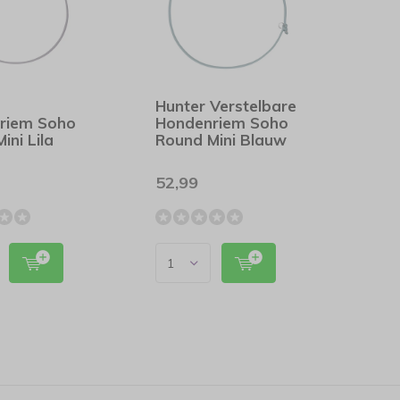
Hunter Verstelbare
riem Soho
Hondenriem Soho
ini Lila
Round Mini Blauw
52,99