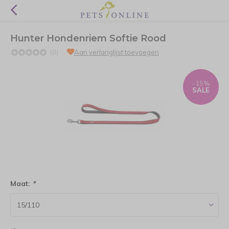
Hunter Hondenriem Softie Rood
(0)
Aan verlanglijst toevoegen
-15%
SALE
Maat:
*