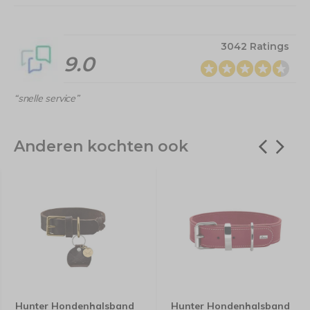
3042 Ratings
9.0
“snelle service”
Anderen kochten ook
Hunter Hondenhalsband
Hunter Hondenhalsband