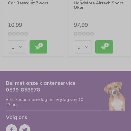
Car Restraint Zwart
Handsfree Airtech Sport
Oker
10,99
97,99
Bel met onze klantenservice
0599-858878
Bereikbaar maandag t/m vrijdag van 10-
17 uur.
Volg ons