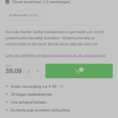
Direct leverbaar 1-2 werkdagen
Artikelcode:
60235
De rode Hunter Softie hondenriem is gemaakt van zacht,
onderhoudsvriendelijk kunstleer. Waterbestendig en
comfortabel in de hand. Bestel deze stijlvolle riem nu!
Lees de volledige productomschrijving en de maatvoering
45,99
39,09
Gratis verzending v.a. € 59
30 dagen bedenktermijn
Ook achteraf betalen
De beste prijs kwaliteit verhouding