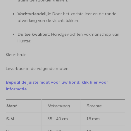
trainingen zonder trekken.
Vachtvriendelijk:
Door het zachte leer en de ronde
afwerking van de vlechtstukken.
Duitse kwaliteit:
Handgevlochten vakmanschap van
Hunter.
Kleur: bruin.
Leverbaar in de volgende maten:
Bepaal de juiste maat voor uw hond: klik hier voor
informatie
Maat
Nekomvang
Breedte
S-M
35 - 40 cm
18 mm