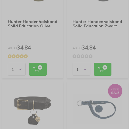
Hunter Hondenhalsband
Hunter Hondenhalsband
Solid Education Olive
Solid Education Zwart
34,84
34,84
40,99
40,99
-15%
SALE