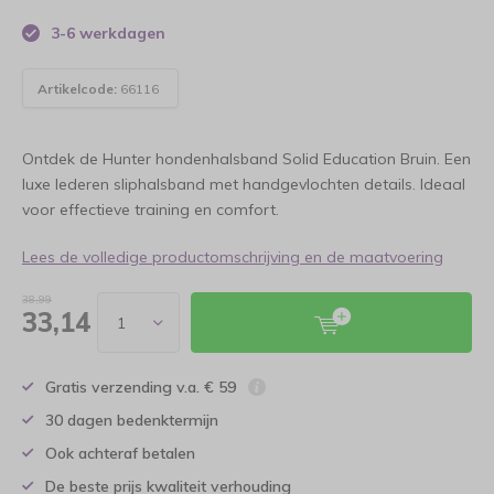
3-6 werkdagen
Artikelcode:
66116
Ontdek de Hunter hondenhalsband Solid Education Bruin. Een
luxe lederen sliphalsband met handgevlochten details. Ideaal
voor effectieve training en comfort.
Lees de volledige productomschrijving en de maatvoering
38,99
33,14
Gratis verzending v.a. € 59
30 dagen bedenktermijn
Ook achteraf betalen
De beste prijs kwaliteit verhouding