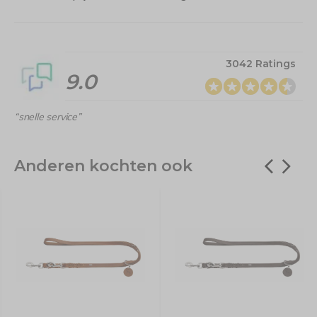
3042 Ratings
9.0
“snelle service”
Anderen kochten ook