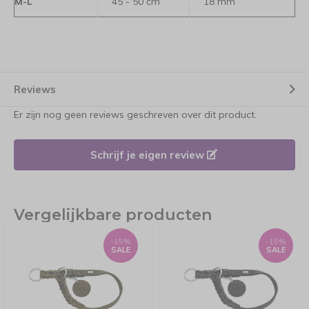
M-L
45 - 50 cm
18 mm
Reviews
Er zijn nog geen reviews geschreven over dit product.
Schrijf je eigen review
Vergelijkbare producten
-15%
-15%
SALE
SALE