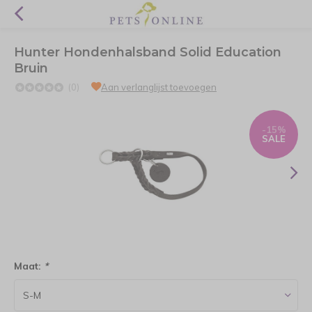
Hunter Hondenhalsband Solid Education
Bruin
(0)
Aan verlanglijst toevoegen
-15%
SALE
Maat:
*