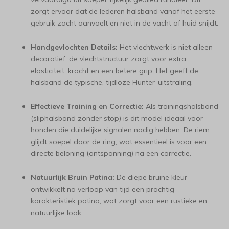
zorgt ervoor dat de lederen halsband vanaf het eerste
gebruik zacht aanvoelt en niet in de vacht of huid snijdt.
Handgevlochten Details:
Het vlechtwerk is niet alleen
decoratief; de vlechtstructuur zorgt voor extra
elasticiteit, kracht en een betere grip. Het geeft de
halsband de typische, tijdloze Hunter-uitstraling.
Effectieve Training en Correctie:
Als trainingshalsband
(sliphalsband zonder stop) is dit model ideaal voor
honden die duidelijke signalen nodig hebben. De riem
glijdt soepel door de ring, wat essentieel is voor een
directe beloning (ontspanning) na een correctie.
Natuurlijk Bruin Patina:
De diepe bruine kleur
ontwikkelt na verloop van tijd een prachtig
karakteristiek patina, wat zorgt voor een rustieke en
natuurlijke look.