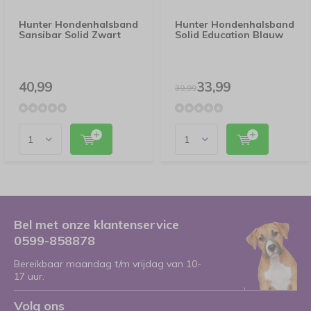
Hunter Hondenhalsband
Hunter Hondenhalsband
Sansibar Solid Zwart
Solid Education Blauw
40,99
33,99
39,99
Bel met onze klantenservice
0599-858878
Bereikbaar maandag t/m vrijdag van 10-
17 uur.
Volg ons