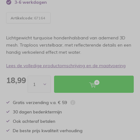
3-6 werkdagen
Artikelcode:
67164
Lichtgewicht turquoise hondenhalsband van ademend 3D
mesh. Traploos verstelbaar, met reflecterende details en een
handig verkoelend effect met water.
Lees de volledige productomschrijving en de maatvoering
18,99
Gratis verzending v.a. € 59
30 dagen bedenktermijn
Ook achteraf betalen
De beste prijs kwaliteit verhouding