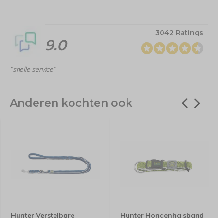
3042 Ratings
9.0
“snelle service”
Anderen kochten ook
Hunter Verstelbare
Hunter Hondenhalsband