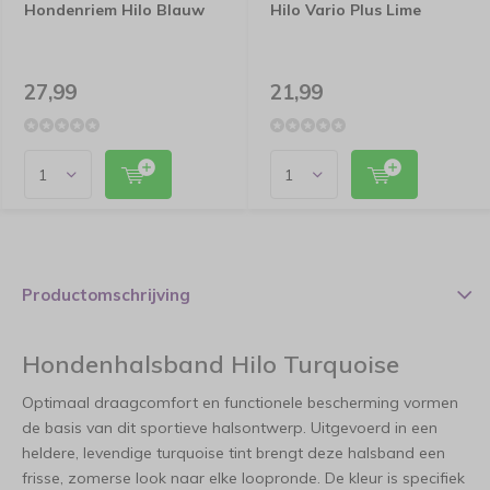
Hondenriem Hilo Blauw
Hilo Vario Plus Lime
27,99
21,99
Productomschrijving
Hondenhalsband Hilo Turquoise
Optimaal draagcomfort en functionele bescherming vormen
de basis van dit sportieve halsontwerp. Uitgevoerd in een
heldere, levendige turquoise tint brengt deze halsband een
frisse, zomerse look naar elke loopronde. De kleur is specifiek