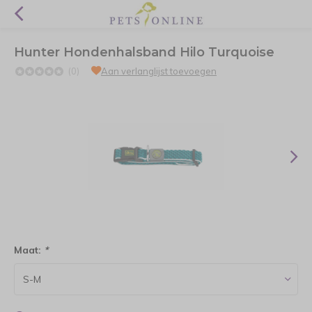
Hunter Hondenhalsband Hilo Turquoise
(0)
Aan verlanglijst toevoegen
Maat:
*