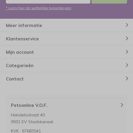
* Lees hier de wettelijke beperkingen
Meer informatie
Klantenservice
Mijn account
Categorieën
Contact
Petsonline V.O.F.
Handelsstraat 40
9501 EV Stadskanaal
KVK : 67683541