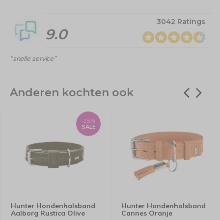
3042 Ratings
9.0
“snelle service”
Anderen kochten ook
-15%
SALE
Hunter Hondenhalsband
Hunter Hondenhalsband
Aalborg Rustica Olive
Cannes Oranje