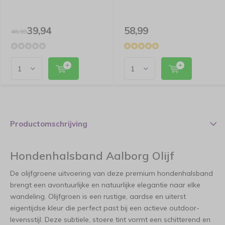
39,94
58,99
46,99
Productomschrijving
Hondenhalsband Aalborg Olijf
De olijfgroene uitvoering van deze premium hondenhalsband
brengt een avontuurlijke en natuurlijke elegantie naar elke
wandeling. Olijfgroen is een rustige, aardse en uiterst
eigentijdse kleur die perfect past bij een actieve outdoor-
levensstijl. Deze subtiele, stoere tint vormt een schitterend en