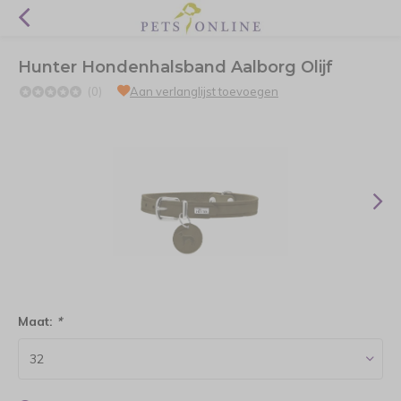
Hunter Hondenhalsband Aalborg Olijf
(0)
Aan verlanglijst toevoegen
Maat:
*