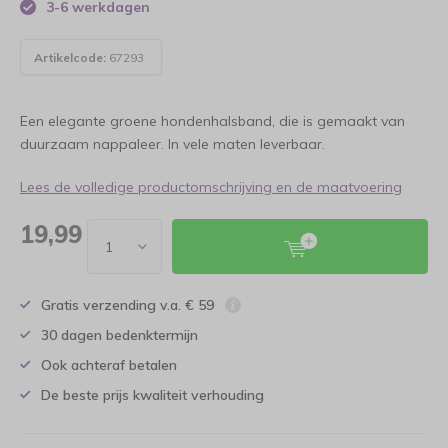
3-6 werkdagen
Artikelcode:
67293
Een elegante groene hondenhalsband, die is gemaakt van
duurzaam nappaleer. In vele maten leverbaar.
Lees de volledige productomschrijving en de maatvoering
19,99
Gratis verzending v.a. € 59
30 dagen bedenktermijn
Ook achteraf betalen
De beste prijs kwaliteit verhouding