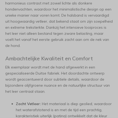
harmonieus contrast met zowel lichte als donkere
hondenvachten, waardoor het minimalistische design op een
unieke manier naar voren komt. De halsband is vervaardigd
uit hoogwaardig vetleer, dat bekend staat om zijn soepelheid
en extreme treksterkte. Dankzij het intensieve looiproces is
het leer niet alleen bestand tegen zware belasting, maar
voelt het vanaf het eerste gebruik zacht aan om de nek van
de hond.
Ambachtelijke Kwaliteit en Comfort
Elk exemplaar wordt met de hand afgewerkt in een
gespecialiseerde Duitse fabriek. Het doordachte ontwerp
wordt geaccentueerd door subtiele details, waardoor de
bijzondere olijfgroene nuance en de natuurlijke structuur van
het leer centraal staan.
Zacht Vetleer:
Het materiaal is diep geolied, waardoor
het waterafstotend is en met de tijd een prachtig,
karakteristiek uiterlijk (patina) ontwikkelt dat de kleur