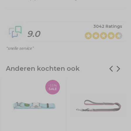
3042 Ratings
9.0
“snelle service”
Anderen kochten ook
-15%
SALE