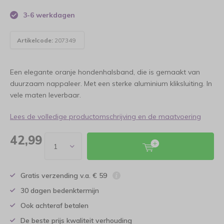
3-6 werkdagen
Artikelcode:
207349
Een elegante oranje hondenhalsband, die is gemaakt van
duurzaam nappaleer. Met een sterke aluminium kliksluiting. In
vele maten leverbaar.
Lees de volledige productomschrijving en de maatvoering
42,99
Gratis verzending v.a. € 59
30 dagen bedenktermijn
Ook achteraf betalen
De beste prijs kwaliteit verhouding