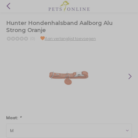
Hunter Hondenhalsband Aalborg Alu
Strong Oranje
(0)
Aan verlanglijst toevoegen
Maat:
*