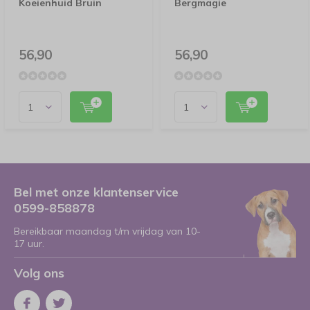
Koeienhuid Bruin
Bergmagie
56,90
56,90
Bel met onze klantenservice
0599-858878
Bereikbaar maandag t/m vrijdag van 10-
17 uur.
Volg ons