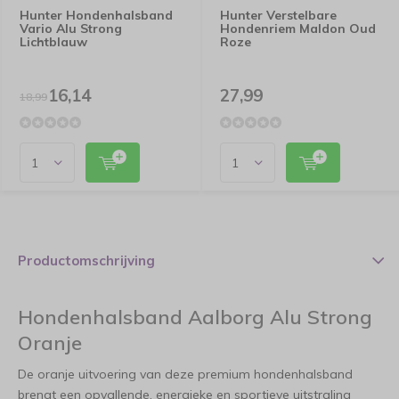
Hunter Hondenhalsband
Hunter Verstelbare
Vario Alu Strong
Hondenriem Maldon Oud
Lichtblauw
Roze
16,14
27,99
18,99
Productomschrijving
Hondenhalsband Aalborg Alu Strong
Oranje
De oranje uitvoering van deze premium hondenhalsband
brengt een opvallende, energieke en sportieve uitstraling