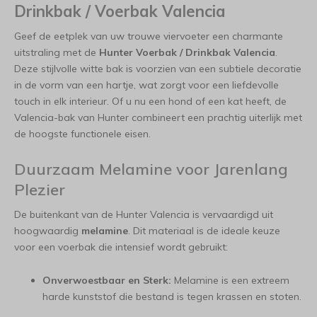
Drinkbak / Voerbak Valencia
Geef de eetplek van uw trouwe viervoeter een charmante
uitstraling met de
Hunter Voerbak / Drinkbak Valencia
.
Deze stijlvolle witte bak is voorzien van een subtiele decoratie
in de vorm van een hartje, wat zorgt voor een liefdevolle
touch in elk interieur. Of u nu een hond of een kat heeft, de
Valencia-bak van Hunter combineert een prachtig uiterlijk met
de hoogste functionele eisen.
Duurzaam Melamine voor Jarenlang
Plezier
De buitenkant van de Hunter Valencia is vervaardigd uit
hoogwaardig
melamine
. Dit materiaal is de ideale keuze
voor een voerbak die intensief wordt gebruikt:
Onverwoestbaar en Sterk:
Melamine is een extreem
harde kunststof die bestand is tegen krassen en stoten.