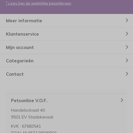
* Lees hier de wettelijke beperkingen
Meer informatie
Klantenservice
Mijn account
Categorieën
Contact
Petsonline V.O.F.
Handelsstraat 40
9501 EV Stadskanaal
KVK : 67683541