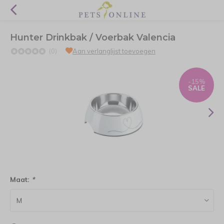
Hunter Drinkbak / Voerbak Valencia
(0)
Aan verlanglijst toevoegen
-15%
SALE
Maat:
*