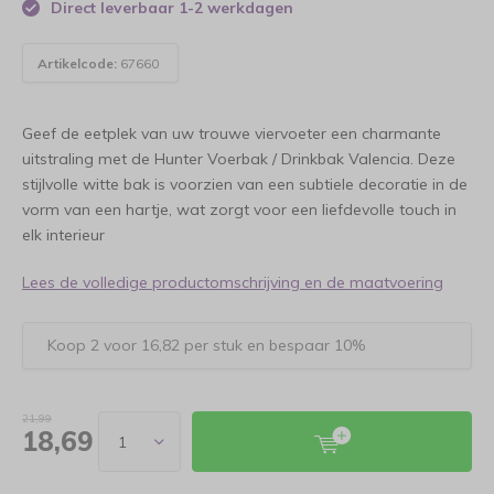
Direct leverbaar 1-2 werkdagen
Artikelcode:
67660
Geef de eetplek van uw trouwe viervoeter een charmante
uitstraling met de Hunter Voerbak / Drinkbak Valencia. Deze
stijlvolle witte bak is voorzien van een subtiele decoratie in de
vorm van een hartje, wat zorgt voor een liefdevolle touch in
elk interieur
Lees de volledige productomschrijving en de maatvoering
Koop 2 voor 16,82 per stuk en bespaar 10%
21,99
18,69