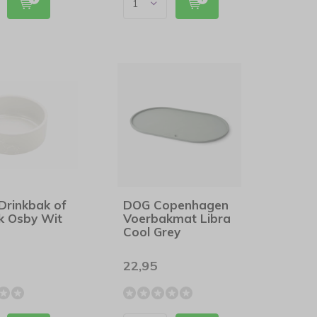
Drinkbak of
DOG Copenhagen
k Osby Wit
Voerbakmat Libra
Cool Grey
22,95