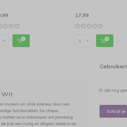
,99
17,99
Gebruiker
Er zijn nog ge
 Wit
en modern en strak interieur door een
ige functionaliteit. De chique,
Schrijf j
ls katten en is ontworpen om jarenlang
 de bak een rustig en elegant detail in de