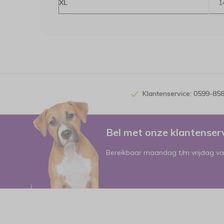
XL
1
Klantenservice: 0599-85
Bel met onze klantense
Bereikbaar maandag t/m vrijdag va