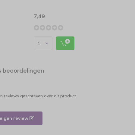
7,49
24,9
s beoordelingen
en reviews geschreven over dit product.
e eigen review