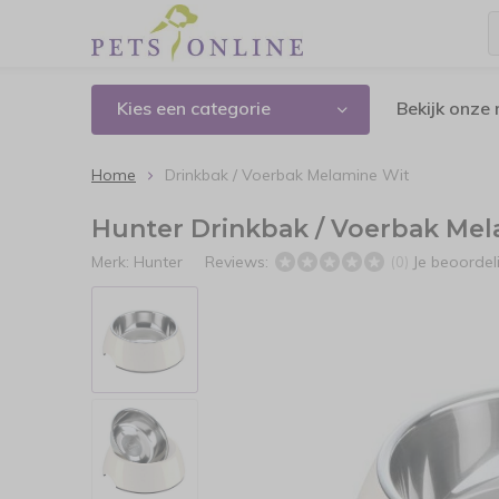
Kies een categorie
Bekijk onze
Home
Drinkbak / Voerbak Melamine Wit
Hunter Drinkbak / Voerbak Mel
Merk:
Hunter
Reviews:
Je beoorde
(0)