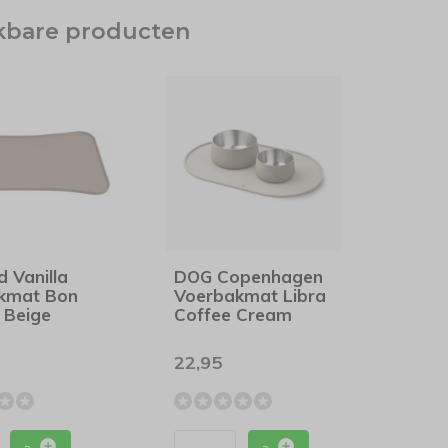
jkbare producten
d Vanilla
DOG Copenhagen
kmat Bon
Voerbakmat Libra
 Beige
Coffee Cream
22,95