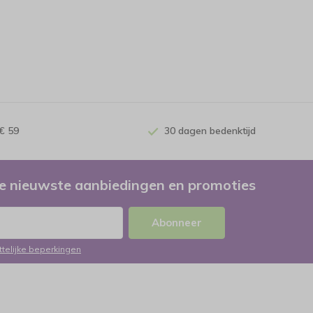
€ 59
30 dagen bedenktijd
e nieuwste aanbiedingen en promoties
Abonneer
ttelijke beperkingen