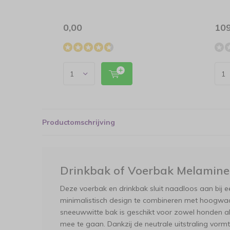
0,00
109
Productomschrijving
Drinkbak of Voerbak Melamine
Deze voerbak en drinkbak sluit naadloos aan bij e
minimalistisch design te combineren met hoogwaard
sneeuwwitte bak is geschikt voor zowel honden a
mee te gaan. Dankzij de neutrale uitstraling vormt