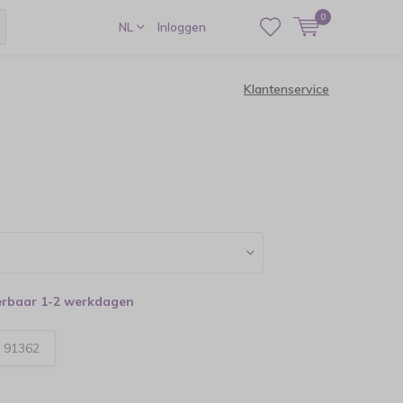
0
NL
Inloggen
Klantenservice
verbaar 1-2 werkdagen
:
91362