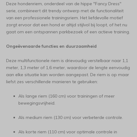
Deze hondenriem, onderdeel van de hippe "Fancy Dress"
serie, combineert dit trendy ontwerp met de functionaliteit
van een professionele trainingsriem. Het liefdevolle motief
zorgt ervoor dat een hond er altijd stijlvol bij loopt, of het nu
gaat om een ontspannen parkbezoek of een actieve training.
Ongeëvenaarde functies en duurzaamheid
Deze multifunctionele riem is drievoudig verstelbaar naar 1,1
meter, 1,3 meter of 1,6 meter, waardoor de lengte eenvoudig
aan elke situatie kan worden aangepast. De riem is op maar
liefst zes verschillende manieren te gebruiken:
Als lange riem (160 cm) voor trainingen of meer
bewegingsvrijheid.
Als medium riem (130 cm) voor verbeterde controle.
Als korte riem (110 cm) voor optimale controle in