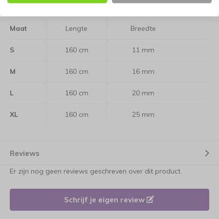
Kleur: een roze print.
Maat
Lengte
Breedte
S
160 cm
11 mm
M
160 cm
16 mm
L
160 cm
20 mm
XL
160 cm
25 mm
Reviews
Er zijn nog geen reviews geschreven over dit product.
Schrijf je eigen review