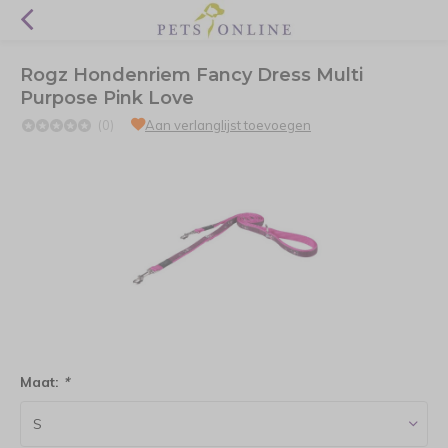
Rogz Hondenriem Fancy Dress Multi
Purpose Pink Love
(0)
Aan verlanglijst toevoegen
Maat:
*