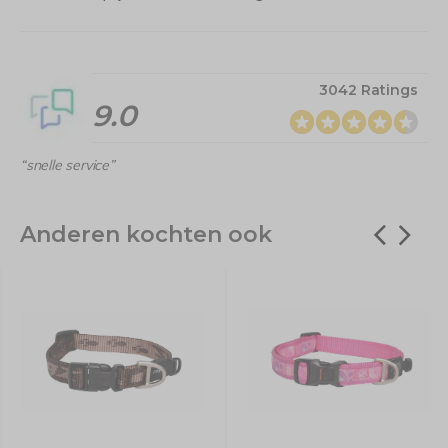
3042 Ratings
9.0
“snelle service”
Anderen kochten ook