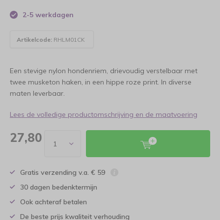
2-5 werkdagen
Artikelcode:
RHLM01CK
Een stevige nylon hondenriem, drievoudig verstelbaar met
twee musketon haken, in een hippe roze print. In diverse
maten leverbaar.
Lees de volledige productomschrijving en de maatvoering
27,80
Gratis verzending v.a. € 59
30 dagen bedenktermijn
Ook achteraf betalen
De beste prijs kwaliteit verhouding