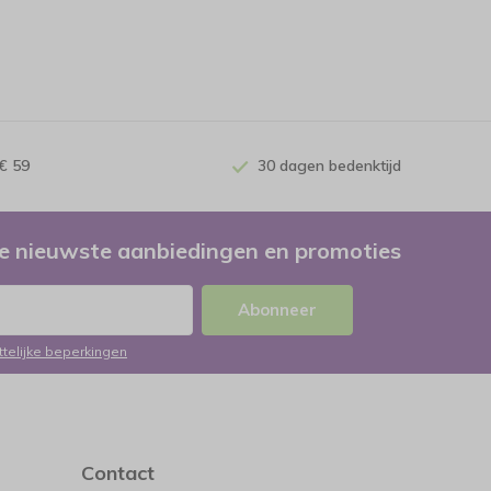
€ 59
30 dagen bedenktijd
e nieuwste aanbiedingen en promoties
Abonneer
ttelijke beperkingen
Contact