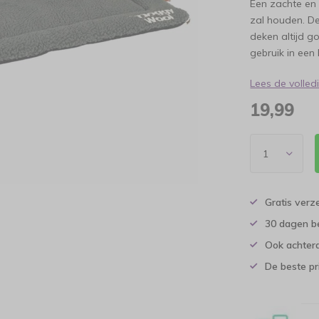
Een zachte en
zal houden. De
deken altijd go
gebruik in een 
Lees de volle
19,99
Gratis verz
30 dagen b
Ook achtera
De beste pr