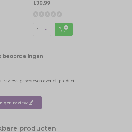
139,99
19,9
s beoordelingen
en reviews geschreven over dit product.
e eigen review
jkbare producten