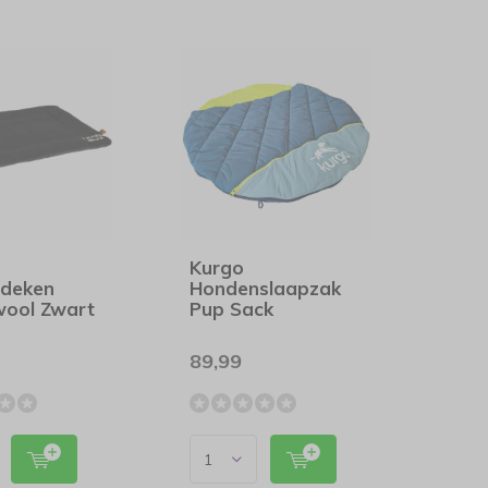
Kurgo
deken
Hondenslaapzak
ool Zwart
Pup Sack
89,99