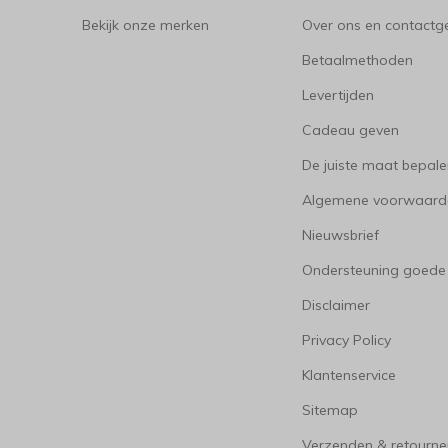
Bekijk onze merken
Over ons en contact
Betaalmethoden
Levertijden
Cadeau geven
De juiste maat bepal
Algemene voorwaard
Nieuwsbrief
Ondersteuning goede
Disclaimer
Privacy Policy
Klantenservice
Sitemap
Verzenden & retourne