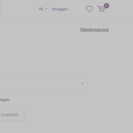
0
NL
Inloggen
Klantenservice
dagen
:
DWB48S