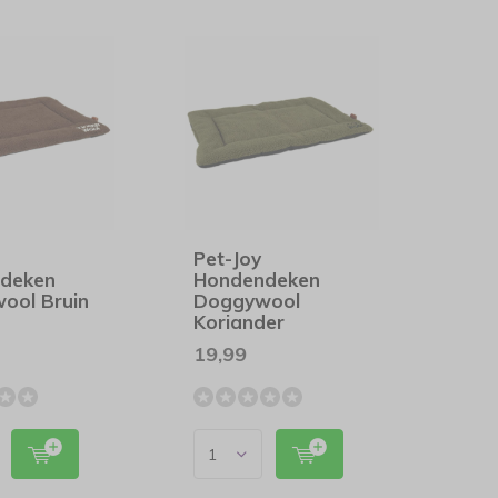
Pet-Joy
deken
Hondendeken
ool Bruin
Doggywool
Koriander
19,99