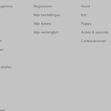
gegevens
Registreren
Hond
Mijn bestellingen
Kat
Mijn tickets
Puppy
Mijn verlanglijst
Acties & specials
en
Cadeaubonnen
en
 doelen
ren