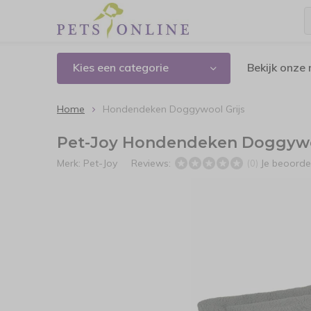
Kies een categorie
Bekijk onze
Home
Hondendeken Doggywool Grijs
Pet-Joy Hondendeken Doggywo
Merk:
Pet-Joy
Reviews:
Je beoorde
(0)