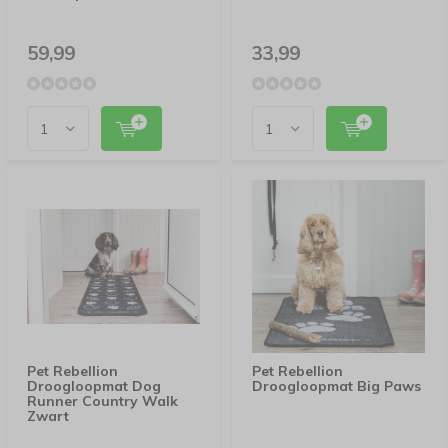
59,99
33,99
Pet Rebellion
Pet Rebellion
Droogloopmat Dog
Droogloopmat Big Paws
Runner Country Walk
Zwart