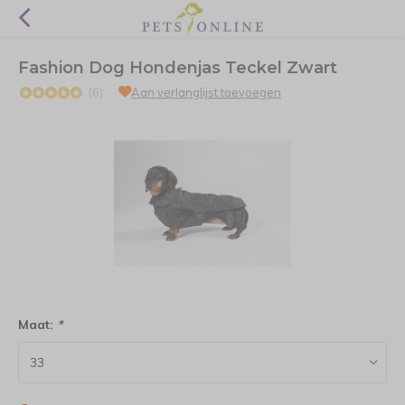
Fashion Dog Hondenjas Teckel Zwart
(6)
Aan verlanglijst toevoegen
Maat:
*