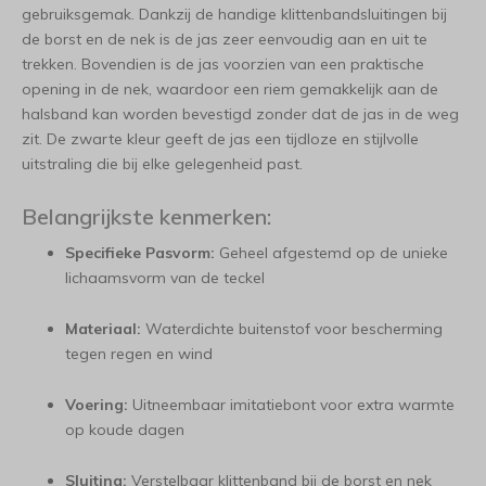
gebruiksgemak. Dankzij de handige klittenbandsluitingen bij
de borst en de nek is de jas zeer eenvoudig aan en uit te
trekken. Bovendien is de jas voorzien van een praktische
opening in de nek, waardoor een riem gemakkelijk aan de
halsband kan worden bevestigd zonder dat de jas in de weg
zit. De zwarte kleur geeft de jas een tijdloze en stijlvolle
uitstraling die bij elke gelegenheid past.
Belangrijkste kenmerken:
Specifieke Pasvorm:
Geheel afgestemd op de unieke
lichaamsvorm van de teckel
Materiaal:
Waterdichte buitenstof voor bescherming
tegen regen en wind
Voering:
Uitneembaar imitatiebont voor extra warmte
op koude dagen
Sluiting:
Verstelbaar klittenband bij de borst en nek