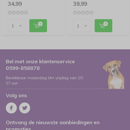
34,99
39,99
Bel met onze klantenservice
0599-858878
Bereikbaar maandag t/m vrijdag van 10-
17 uur.
Volg ons
Ontvang de nieuwste aanbiedingen en
promoties