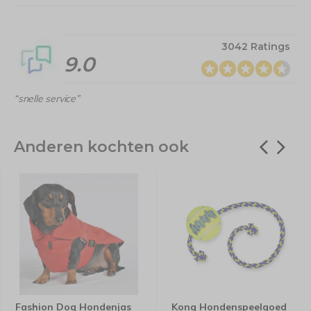
3042 Ratings
9.0
“snelle service”
Anderen kochten ook
Fashion Dog Hondenjas
Kong Hondenspeelgoed