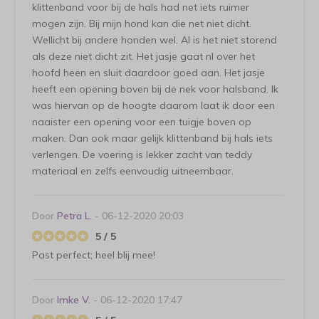
klittenband voor bij de hals had net iets ruimer
mogen zijn. Bij mijn hond kan die net niet dicht.
Wellicht bij andere honden wel. Al is het niet storend
als deze niet dicht zit. Het jasje gaat nl over het
hoofd heen en sluit daardoor goed aan. Het jasje
heeft een opening boven bij de nek voor halsband. Ik
was hiervan op de hoogte daarom laat ik door een
naaister een opening voor een tuigje boven op
maken. Dan ook maar gelijk klittenband bij hals iets
verlengen. De voering is lekker zacht van teddy
materiaal en zelfs eenvoudig uitneembaar.
Door
Petra L.
- 06-12-2020 20:03
5 / 5
Past perfect; heel blij mee!
Door
Imke V.
- 06-12-2020 17:47