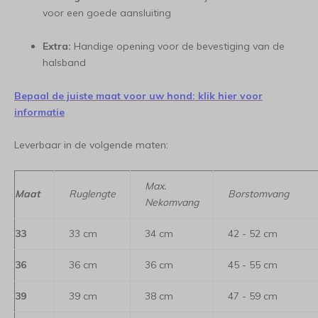
voor een goede aansluiting
Extra:
Handige opening voor de bevestiging van de
halsband
Bepaal de juiste maat voor uw hond: klik hier voor
informatie
Leverbaar in de volgende maten:
Max.
Maat
Ruglengte
Borstomvang
Nekomvang
33
33 cm
34 cm
42 - 52 cm
36
36 cm
36 cm
45 - 55 cm
39
39 cm
38 cm
47 - 59 cm