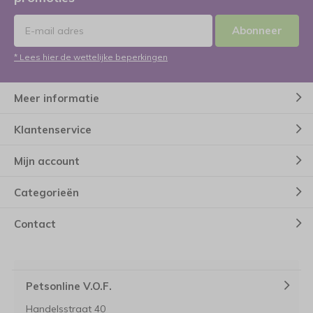
Abonneer
* Lees hier de wettelijke beperkingen
Meer informatie
Klantenservice
Mijn account
Categorieën
Contact
Petsonline V.O.F.
Handelsstraat 40