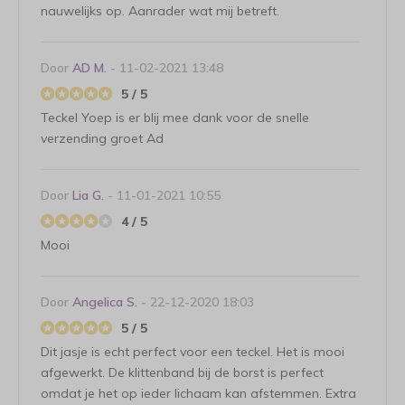
nauwelijks op. Aanrader wat mij betreft.
Door
AD M.
- 11-02-2021 13:48
5 / 5
Teckel Yoep is er blij mee dank voor de snelle
verzending groet Ad
Door
Lia G.
- 11-01-2021 10:55
4 / 5
Mooi
Door
Angelica S.
- 22-12-2020 18:03
5 / 5
Dit jasje is echt perfect voor een teckel. Het is mooi
afgewerkt. De klittenband bij de borst is perfect
omdat je het op ieder lichaam kan afstemmen. Extra