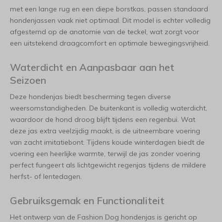
met een lange rug en een diepe borstkas, passen standaard
hondenjassen vaak niet optimaal. Dit model is echter volledig
afgestemd op de anatomie van de teckel, wat zorgt voor
een uitstekend draagcomfort en optimale bewegingsvrijheid.
Waterdicht en Aanpasbaar aan het
Seizoen
Deze hondenjas biedt bescherming tegen diverse
weersomstandigheden. De buitenkant is volledig waterdicht,
waardoor de hond droog blijft tijdens een regenbui. Wat
deze jas extra veelzijdig maakt, is de uitneembare voering
van zacht imitatiebont. Tijdens koude winterdagen biedt de
voering een heerlijke warmte, terwijl de jas zonder voering
perfect fungeert als lichtgewicht regenjas tijdens de mildere
herfst- of lentedagen.
Gebruiksgemak en Functionaliteit
Het ontwerp van de Fashion Dog hondenjas is gericht op