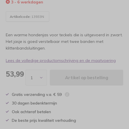
3 - 6 werkdagen
Artikelcode:
13933N
Een warme hondenjas voor teckels die is uitgevoerd in zwart.
Het jasje is goed verstelbaar met twee banden met
klittenbandsluitingen.
Lees de volledige productomschrijving en de maatvoering
53,99
Artikel op bestelling
Gratis verzending v.a. € 59
30 dagen bedenktermijn
Ook achteraf betalen
De beste prijs kwaliteit verhouding