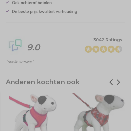
Ook achteraf betalen
De beste prijs kwaliteit verhouding
3042 Ratings
9.0
“snelle service”
Anderen kochten ook