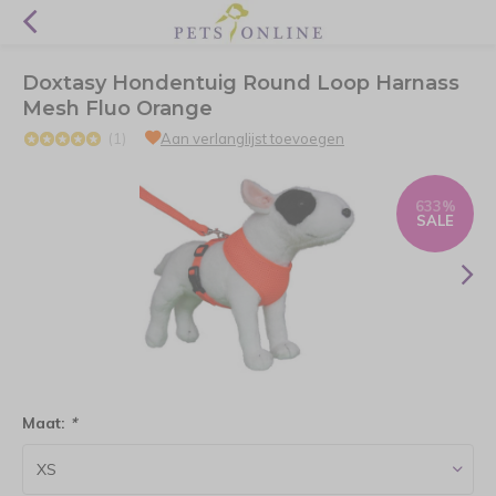
Doxtasy Hondentuig Round Loop Harnass
Mesh Fluo Orange
(1)
Aan verlanglijst toevoegen
633%
SALE
Maat:
*