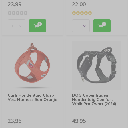
23,99
22,00
Curli Hondentuig Clasp
DOG Copenhagen
Vest Harness Sun Oranje
Hondentuig Comfort
Walk Pro Zwart (2024)
23,95
49,95