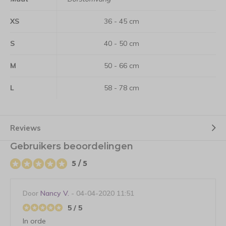
XS
36 - 45 cm
S
40 - 50 cm
M
50 - 66 cm
L
58 - 78 cm
Reviews
Gebruikers beoordelingen
5 / 5
Door
Nancy V.
- 04-04-2020 11:51
5 / 5
In orde