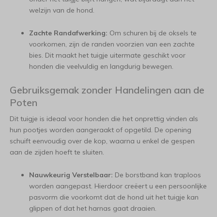
welzijn van de hond.
Zachte Randafwerking:
Om schuren bij de oksels te
voorkomen, zijn de randen voorzien van een zachte
bies. Dit maakt het tuigje uitermate geschikt voor
honden die veelvuldig en langdurig bewegen.
Gebruiksgemak zonder Handelingen aan de
Poten
Dit tuigje is ideaal voor honden die het onprettig vinden als
hun pootjes worden aangeraakt of opgetild. De opening
schuift eenvoudig over de kop, waarna u enkel de gespen
aan de zijden hoeft te sluiten.
Nauwkeurig Verstelbaar:
De borstband kan traploos
worden aangepast. Hierdoor creëert u een persoonlijke
pasvorm die voorkomt dat de hond uit het tuigje kan
glippen of dat het harnas gaat draaien.