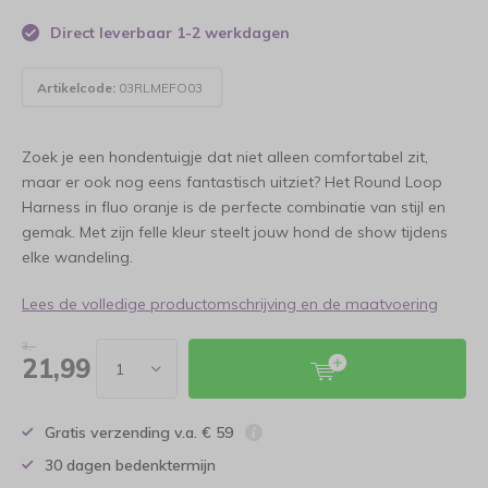
Direct leverbaar 1-2 werkdagen
Artikelcode:
03RLMEFO03
Zoek je een hondentuigje dat niet alleen comfortabel zit,
maar er ook nog eens fantastisch uitziet? Het Round Loop
Harness in fluo oranje is de perfecte combinatie van stijl en
gemak. Met zijn felle kleur steelt jouw hond de show tijdens
elke wandeling.
Lees de volledige productomschrijving en de maatvoering
3,-
21,99
Gratis verzending v.a. € 59
30 dagen bedenktermijn