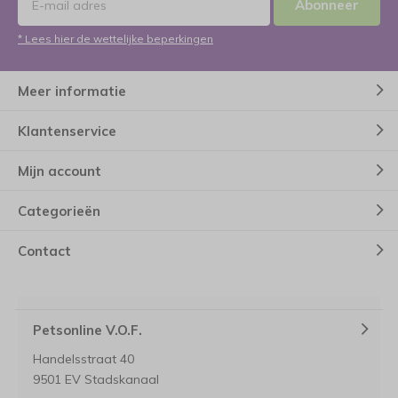
Abonneer
* Lees hier de wettelijke beperkingen
Meer informatie
Klantenservice
Mijn account
Categorieën
Contact
Petsonline V.O.F.
Handelsstraat 40
9501 EV Stadskanaal