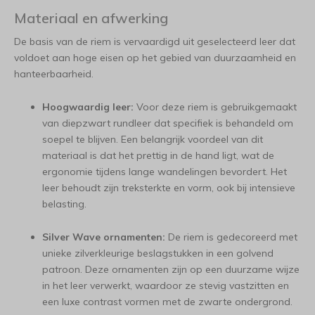
Materiaal en afwerking
De basis van de riem is vervaardigd uit geselecteerd leer dat
voldoet aan hoge eisen op het gebied van duurzaamheid en
hanteerbaarheid.
Hoogwaardig leer:
Voor deze riem is gebruikgemaakt
van diepzwart rundleer dat specifiek is behandeld om
soepel te blijven. Een belangrijk voordeel van dit
materiaal is dat het prettig in de hand ligt, wat de
ergonomie tijdens lange wandelingen bevordert. Het
leer behoudt zijn treksterkte en vorm, ook bij intensieve
belasting.
Silver Wave ornamenten:
De riem is gedecoreerd met
unieke zilverkleurige beslagstukken in een golvend
patroon. Deze ornamenten zijn op een duurzame wijze
in het leer verwerkt, waardoor ze stevig vastzitten en
een luxe contrast vormen met de zwarte ondergrond.