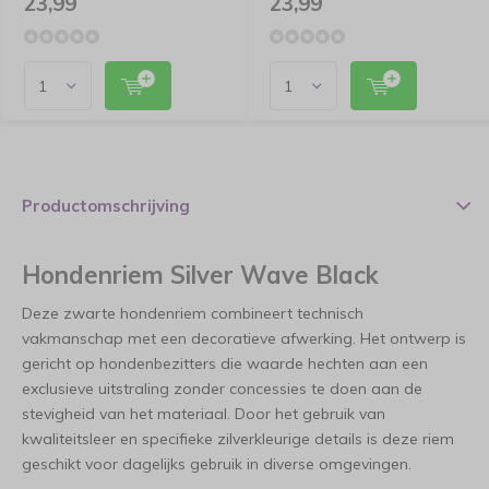
23,99
23,99
Productomschrijving
Hondenriem Silver Wave Black
Deze zwarte hondenriem combineert technisch
vakmanschap met een decoratieve afwerking. Het ontwerp is
gericht op hondenbezitters die waarde hechten aan een
exclusieve uitstraling zonder concessies te doen aan de
stevigheid van het materiaal. Door het gebruik van
kwaliteitsleer en specifieke zilverkleurige details is deze riem
geschikt voor dagelijks gebruik in diverse omgevingen.