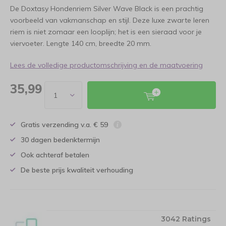
De Doxtasy Hondenriem Silver Wave Black is een prachtig
voorbeeld van vakmanschap en stijl. Deze luxe zwarte leren
riem is niet zomaar een looplijn; het is een sieraad voor je
viervoeter. Lengte 140 cm, breedte 20 mm.
Lees de volledige productomschrijving en de maatvoering
35,99
Gratis verzending v.a. € 59
30 dagen bedenktermijn
Ook achteraf betalen
De beste prijs kwaliteit verhouding
3042 Ratings