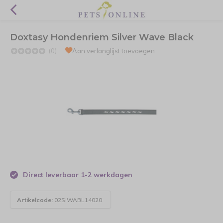
Doxtasy Hondenriem Silver Wave Black
(0)
Aan verlanglijst toevoegen
Direct leverbaar 1-2 werkdagen
Artikelcode:
02SIWABL14020