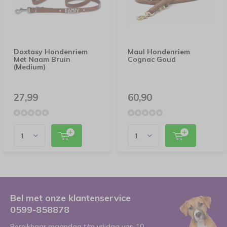
Doxtasy Hondenriem
Maul Hondenriem
Met Naam Bruin
Cognac Goud
(Medium)
27,99
60,90
Bel met onze klantenservice
0599-858878
Bereikbaar maandag t/m vrijdag van 10-