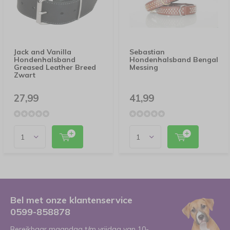
Jack and Vanilla
Sebastian
Hondenhalsband
Hondenhalsband Bengal
Greased Leather Breed
Messing
Zwart
27,99
41,99
Bel met onze klantenservice
0599-858878
Bereikbaar maandag t/m vrijdag van 10-