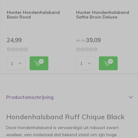
Hunter Hondenhalsband
Hunter Hondenhalsband
Basic Rood
Softie Bruin Deluxe
24,99
39,09
45,99
Productomschrijving
Hondenhalsband Ruff Chique Black
Deze hondenhalsband is vervaardigd uit robuust zwart
waxleer, een materiaal dat bekend staat om zijn hoge