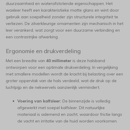
duurzaamheid en waterafstotende eigenschappen. Het
waxleer heeft een karakteristieke matte glans en wint door
gebruik aan soepelheid zonder zijn structurele integriteit te
verliezen. De zilverkleurige ornamenten zijn mechanisch in het
leer verankerd, wat zorgt voor een duurzame verbinding en
een contrastrijke afwerking.
Ergonomie en drukverdeling
Met een breedte van
40 millimeter
is deze halsband
ontworpen voor een optimale drukverdeling. In vergelijking
met smallere modellen wordt de kracht bij belasting over een
groter oppervlak van de hals verdeeld, wat de druk op de
luchtpijp en de nekwervels aanzienlijk vermindert.
Voering van kalfsleer:
De binnenzijde is volledig
afgewerkt met soepel kalfsleer. Dit natuurlijke
materiaal is ademend en zacht, waardoor frictie langs
de vacht en irritatie van de huid worden voorkomen.