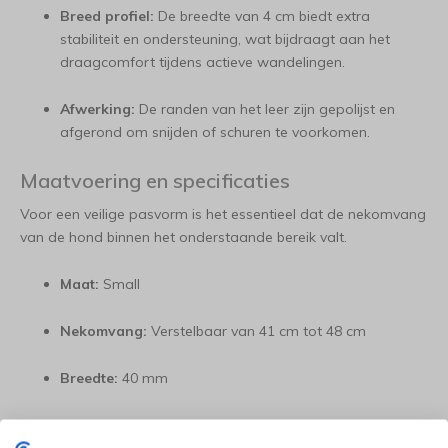
Breed profiel:
De breedte van 4 cm biedt extra
stabiliteit en ondersteuning, wat bijdraagt aan het
draagcomfort tijdens actieve wandelingen.
Afwerking:
De randen van het leer zijn gepolijst en
afgerond om snijden of schuren te voorkomen.
Maatvoering en specificaties
Voor een veilige pasvorm is het essentieel dat de nekomvang
van de hond binnen het onderstaande bereik valt.
Maat:
Small
Nekomvang:
Verstelbaar van 41 cm tot 48 cm
Breedte:
40 mm
Materiaal:
Zwart waxleer met kalfslederen voering