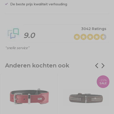
De beste prijs kwaliteit verhouding
3042 Ratings
9.0
“snelle service”
Anderen kochten ook
-15%
SALE