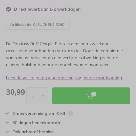
Direct leverbaar 1-2 werkdagen
Artikelcode:
01RUCHBLSI5040
De Doxtasy Ruff Chique Black is een indrukwekkend
accessoire voor honden met karakter. Door de combinatie
van robuust waxleer en een verfijnde afwerking is dit de
ultieme halsband voor de modebewuste avonturier.
Lees de volledige productomschrijving en de maatvoering
30,99
Gratis verzending v.a. € 59
30 dagen bedenktermijn
Ook achteraf betalen