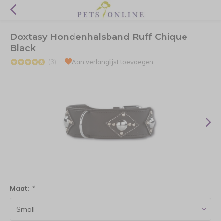
Doxtasy Hondenhalsband Ruff Chique
Black
(3)
Aan verlanglijst toevoegen
Maat:
*