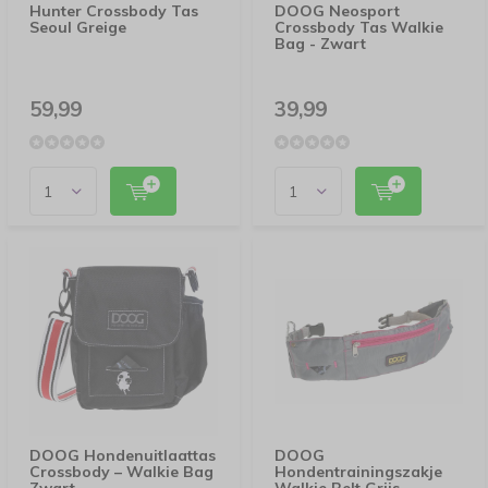
Hunter Crossbody Tas
DOOG Neosport
Seoul Greige
Crossbody Tas Walkie
Bag - Zwart
59,99
39,99
DOOG Hondenuitlaattas
DOOG
Crossbody – Walkie Bag
Hondentrainingszakje