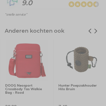
9.0
“snelle service”
Anderen kochten ook
DOOG Neosport
Hunter Poepzakhouder
Crossbody Tas Walkie
Hilo Bruin
Bag - Rood