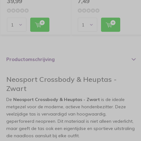
39,99
7,49
Productomschrijving
Neosport Crossbody & Heuptas -
Zwart
De
Neosport Crossbody & Heuptas - Zwart
is de ideale
metgezel voor de moderne, actieve hondenbezitter. Deze
veelzijdige tas is vervaardigd van hoogwaardig,
geperforeerd neopreen. Dit materiaal is niet alleen vederlicht,
maar geeft de tas ook een eigentijdse en sportieve uitstraling
die naadloos aansluit bij elke outfit.