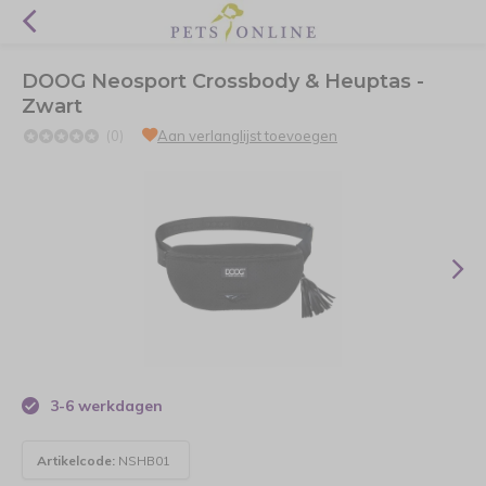
DOOG Neosport Crossbody & Heuptas -
Zwart
(0)
Aan verlanglijst toevoegen
3-6 werkdagen
Artikelcode:
NSHB01