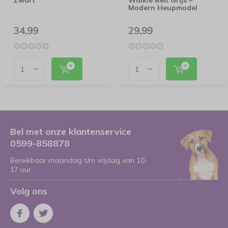
Zwart
Walkie Belt Grijs –
Modern Heupmodel
34,99
29,99
Bel met onze klantenservice
0599-858878
Bereikbaar maandag t/m vrijdag van 10-
17 uur.
Volg ons