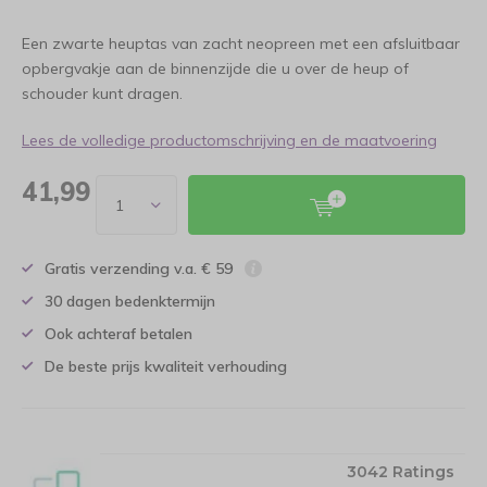
Een zwarte heuptas van zacht neopreen met een afsluitbaar
opbergvakje aan de binnenzijde die u over de heup of
schouder kunt dragen.
Lees de volledige productomschrijving en de maatvoering
41,99
Gratis verzending v.a. € 59
30 dagen bedenktermijn
Ook achteraf betalen
De beste prijs kwaliteit verhouding
3042 Ratings