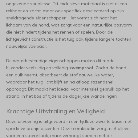
ongekende souplesse. Dit exclusieve materiaal is niet alleen
rekbaar en zacht, maar ook specifiek geselecteerd op zijn
sneldrogende eigenschappen. Het vormt zich naar het
lichaam van de hond, wat zorgt voor een natuurlijke pasvorm
die niet hindert tijdens het rennen of spelen. Door de
lichtgewicht constructie is het tuig ook tijdens langere tochten
nauwelijks voelbaar.
De waterbestendige eigenschappen maken dit model
bijzonder veelzijdig en volledig
zwemproof
. Zodra de hond
een duik neemt, absorbeert de stof nauwelijks water,
waardoor het tuig licht blijft en na afloop razendsnel
opdroogt. Dit maakt het ideaal voor intensief gebruik op het
strand, in het bos of tijdens de dagelijkse wandelingen.
Krachtige Uitstraling en Veiligheid
Deze uitvoering is uitgevoerd in een tijdloze zwarte basis met
sportieve oranje accenten. Deze combinatie zorgt niet alleen
voor een stoere look, maar verhoogt samen met de