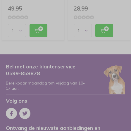
49,95
28,99
Bel met onze klantenservice
0599-858878
Bereikbaar maandag t/m vrijdag van 10-
17 uur.
Volg ons
Ontvang de nieuwste aanbiedingen en