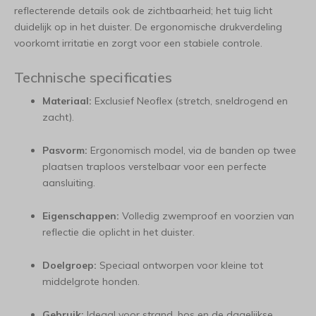
reflecterende details ook de zichtbaarheid; het tuig licht
duidelijk op in het duister. De ergonomische drukverdeling
voorkomt irritatie en zorgt voor een stabiele controle.
Technische specificaties
Materiaal:
Exclusief Neoflex (stretch, sneldrogend en
zacht).
Pasvorm:
Ergonomisch model, via de banden op twee
plaatsen traploos verstelbaar voor een perfecte
aansluiting.
Eigenschappen:
Volledig zwemproof en voorzien van
reflectie die oplicht in het duister.
Doelgroep:
Speciaal ontworpen voor kleine tot
middelgrote honden.
Gebruik:
Ideaal voor strand, bos en de dagelijkse