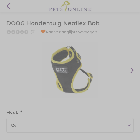
DOOG Hondentuig Neoflex Bolt
(0)
Aan verlanglijst toevoegen
Maat:
*