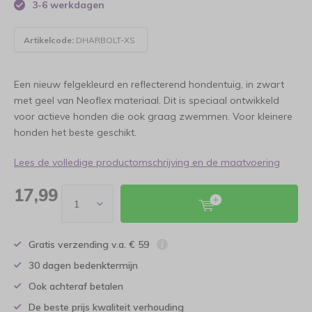
3-6 werkdagen
Artikelcode:
DHARBOLT-XS
Een nieuw felgekleurd en reflecterend hondentuig, in zwart
met geel van Neoflex materiaal. Dit is speciaal ontwikkeld
voor actieve honden die ook graag zwemmen. Voor kleinere
honden het beste geschikt.
Lees de volledige productomschrijving en de maatvoering
17,99
Gratis verzending v.a. € 59
30 dagen bedenktermijn
Ook achteraf betalen
De beste prijs kwaliteit verhouding