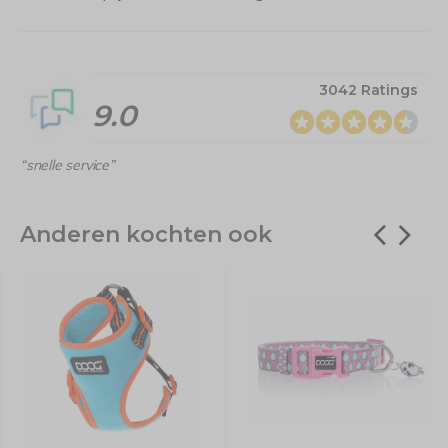
3042 Ratings
9.0
“snelle service”
Anderen kochten ook