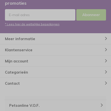
promoties
Abonneer
* Lees hier de wettelijke beperkingen
Meer informatie
Klantenservice
Mijn account
Categorieën
Contact
Petsonline V.O.F.