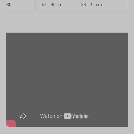
XL
57 - 80 cm
39 - 44 cm