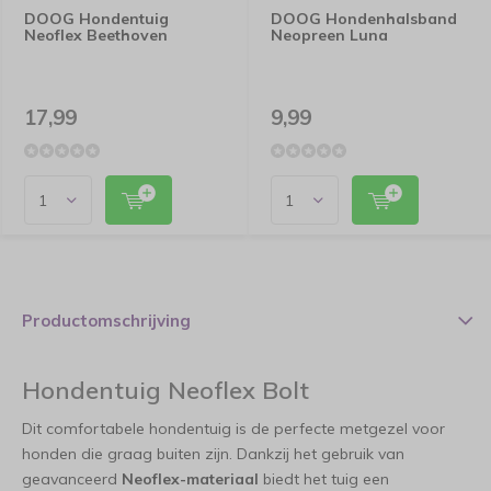
DOOG Hondentuig
DOOG Hondenhalsband
Neoflex Beethoven
Neopreen Luna
17,99
9,99
Productomschrijving
Hondentuig Neoflex Bolt
Dit comfortabele hondentuig is de perfecte metgezel voor
honden die graag buiten zijn. Dankzij het gebruik van
geavanceerd
Neoflex-materiaal
biedt het tuig een