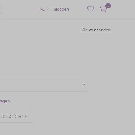
0
NL
Inloggen
Klantenservice
dagen
:
DLEADGYC-S