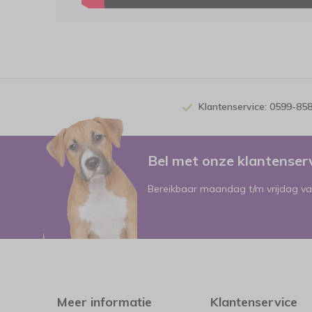
Klantenservice: 0599-85
Bel met onze klantense
Bereikbaar maandag t/m vrijdag va
Meer informatie
Klantenservice