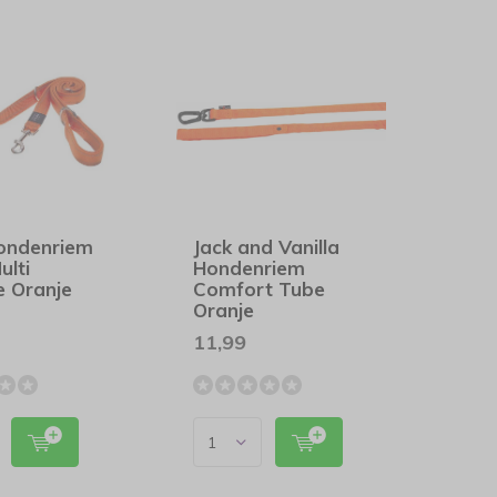
ondenriem
Jack and Vanilla
ulti
Hondenriem
e Oranje
Comfort Tube
Oranje
11,99