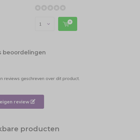
s beoordelingen
en reviews geschreven over dit product.
e eigen review
jkbare producten