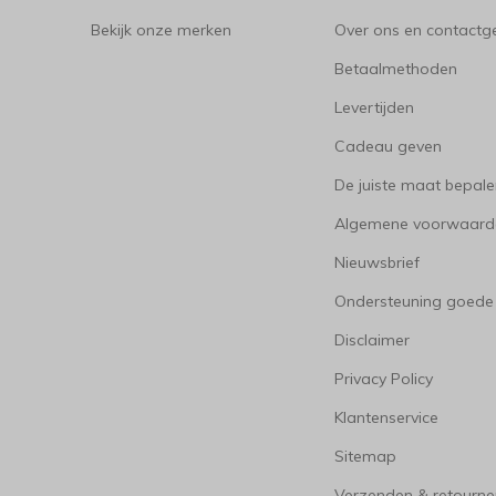
Bekijk onze merken
Over ons en contact
Betaalmethoden
Levertijden
Cadeau geven
De juiste maat bepal
Algemene voorwaard
Nieuwsbrief
Ondersteuning goede
Disclaimer
Privacy Policy
Klantenservice
Sitemap
Verzenden & retourne