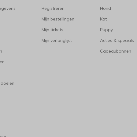
gegevens
Registreren
Hond
Mijn bestellingen
Kat
Mijn tickets
Puppy
Mijn verlanglijst
Acties & specials
en
Cadeaubonnen
en
 doelen
ren