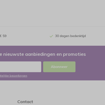
€ 59
30 dagen bedenktijd
e nieuwste aanbiedingen en promoties
Abonneer
ttelijke beperkingen
Contact