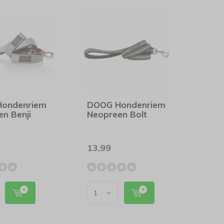
ondenriem
DOOG Hondenriem
n Benji
Neopreen Bolt
13,99