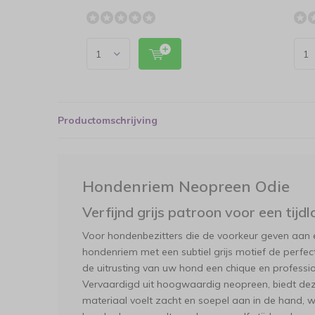
Productomschrijving
Hondenriem Neopreen Odie
Verfijnd grijs patroon voor een tijdl
Voor hondenbezitters die de voorkeur geven aan 
hondenriem met een subtiel grijs motief de perfec
de uitrusting van uw hond een chique en professione
Vervaardigd uit hoogwaardig neopreen, biedt dez
materiaal voelt zacht en soepel aan in de hand, w