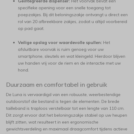
Geïntegreerde dispenser:
Het voorvak bevat een
specifieke opening voor een snelle toegang tot
poepzakjes. Bij dit beloningszakje ontvangt u direct een
rol van 20 afbreekbare zakjes, zodat u altijd voorbereid
op pad gaat.
Veilige opslag voor waardevolle spullen:
Het
afsluitbare voorvak is ruim genoeg voor uw
smartphone, sleutels en wat kleingeld. Hierdoor blijven
uw handen vrij voor de riem en de interactie met uw
hond.
Duurzaam en comfortabel in gebruik
De Luna is vervaardigd van een robuuste, weerbestendige
outdoorstof die bestand is tegen de elementen. De brede
tailleband is traploos verstelbaar tot een lengte van 110 cm.
Dit zorgt ervoor dat het beloningszakje stabiel op uw heupen
blijft zitten, wat resulteert in een ergonomische
gewichtsverdeling en maximaal draagcomfort tijdens actieve