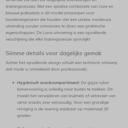
trainingssessies. Met een speelse combinatie van roze en
blauwe polkadots is dit model ontworpen voor
hondeneigenaren die houden van een unieke, modieuze
uitstraling zonder concessies te doen aan praktische
eigenschappen. De Luna-uitvoering is een opvallende
verschijning die elke trainingssessie opvrolijkt.
Slimme details voor dagelijks gemak
Achter het opvallende design schuilt een technisch ontwerp
dat mede is ontwikkeld door professionals:
Hygiënisch snackcompartiment:
De grijze nylon
binnenvoering is volledig naar buiten te trekken. Dit
maakt het verwijderen van kruimels of vetresten van
verse snacks zeer eenvoudig. Voor een grondige
reiniging is de voering wasbaar op maximaal 30
graden.