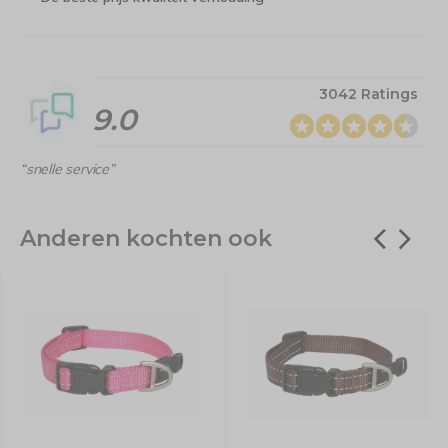
3042 Ratings
9.0
“snelle service”
Anderen kochten ook