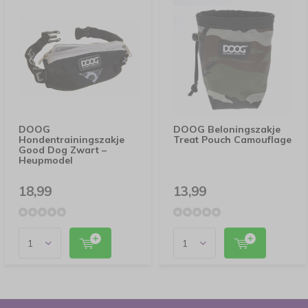
DOOG
DOOG Beloningszakje
Hondentrainingszakje
Treat Pouch Camouflage
Good Dog Zwart –
Heupmodel
18,99
13,99