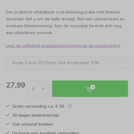
Een praktisch afsluitbaar roze beloningszakje met blauwe
accenten dat u om de taille draagt. Met een uitneembare en
wasbare binnenvoering. Aan de voorzijde bevindt zich nog
een afsluitbare voorvak.
Lees de volledige productomschrijving en de maatvoering
Koop 2 voor 25,19 per stuk en bespaar 10%
27,99
Gratis verzending v.a. € 59
30 dagen bedenktermijn
Ook achteraf betalen
De beste prijs kwaliteit verhouding