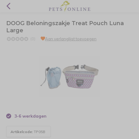
DOOG Beloningszakje Treat Pouch Luna
Large
(0)
Aan verlanglijst toevoegen
3-6 werkdagen
Artikelcode:
TP05B