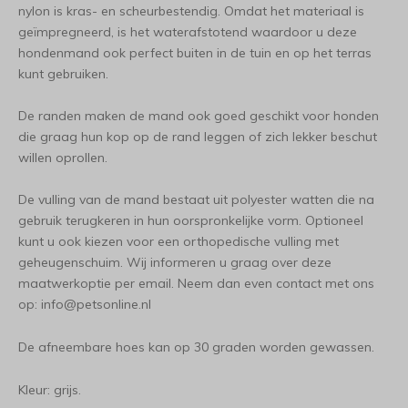
nylon is kras- en scheurbestendig. Omdat het materiaal is
geïmpregneerd, is het waterafstotend waardoor u deze
hondenmand ook perfect buiten in de tuin en op het terras
kunt gebruiken.
De randen maken de mand ook goed geschikt voor honden
die graag hun kop op de rand leggen of zich lekker beschut
willen oprollen.
De vulling van de mand bestaat uit polyester watten die na
gebruik terugkeren in hun oorspronkelijke vorm.
Optioneel
kunt u ook kiezen voor een orthopedische vulling met
geheugenschuim. Wij informeren u graag over deze
maatwerkoptie per email. Neem dan even contact met ons
op:
info@petsonline.nl
De afneembare hoes kan op 30 graden worden gewassen.
Kleur: grijs.