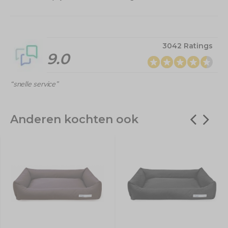
3042 Ratings
9.0
“snelle service”
Anderen kochten ook