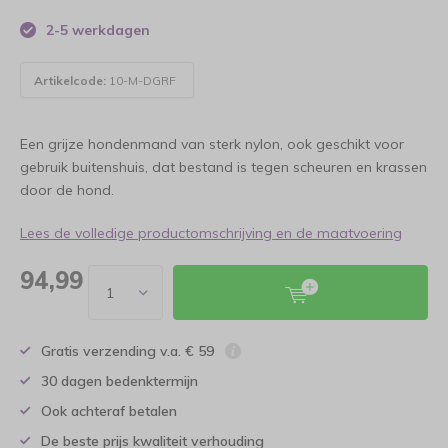
2-5 werkdagen
Artikelcode:
10-M-DGRF
Een grijze hondenmand van sterk nylon, ook geschikt voor
gebruik buitenshuis, dat bestand is tegen scheuren en krassen
door de hond.
Lees de volledige productomschrijving en de maatvoering
94,99
Gratis verzending v.a. € 59
30 dagen bedenktermijn
Ook achteraf betalen
De beste prijs kwaliteit verhouding