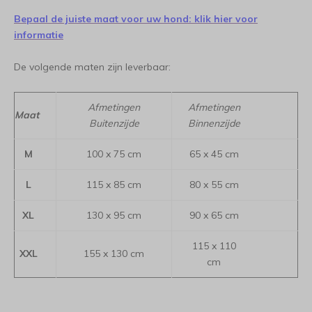
Bepaal de juiste maat voor uw hond: klik hier voor
informatie
De volgende maten zijn leverbaar:
Afmetingen
Afmetingen
Maat
Buitenzijde
Binnenzijde
M
100 x 75 cm
65 x 45 cm
L
115 x 85 cm
80 x 55 cm
XL
130 x 95 cm
90 x 65 cm
115 x 110
XXL
155 x 130 cm
cm