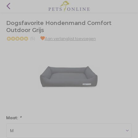
Dogsfavorite Hondenmand Comfort
Outdoor Grijs
(5)
Aan verlanglijst toevoegen
Maat:
*