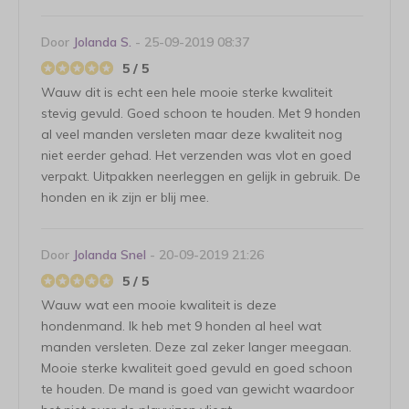
Door
Jolanda S.
- 25-09-2019 08:37
5 / 5
Wauw dit is echt een hele mooie sterke kwaliteit
stevig gevuld. Goed schoon te houden. Met 9 honden
al veel manden versleten maar deze kwaliteit nog
niet eerder gehad. Het verzenden was vlot en goed
verpakt. Uitpakken neerleggen en gelijk in gebruik. De
honden en ik zijn er blij mee.
Door
Jolanda Snel
- 20-09-2019 21:26
5 / 5
Wauw wat een mooie kwaliteit is deze
hondenmand. Ik heb met 9 honden al heel wat
manden versleten. Deze zal zeker langer meegaan.
Mooie sterke kwaliteit goed gevuld en goed schoon
te houden. De mand is goed van gewicht waardoor