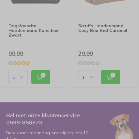
Dogsfavorite
Scruffs Hondenmand
Hondenmand Kunstleer
Cosy Box Bed Caramel
Zwart
99,99
29,99
Bel met onze klantenservice
0599-858878
Bereikbaar maandag t/m vrijdag van 10-
17 uur.