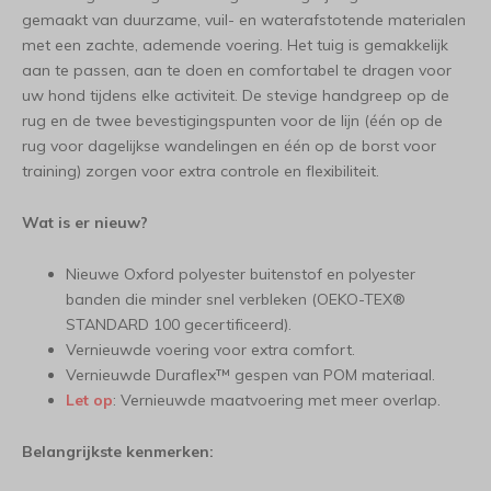
gemaakt van duurzame, vuil- en waterafstotende materialen
met een zachte, ademende voering. Het tuig is gemakkelijk
aan te passen, aan te doen en comfortabel te dragen voor
uw hond tijdens elke activiteit. De stevige handgreep op de
rug en de twee bevestigingspunten voor de lijn (één op de
rug voor dagelijkse wandelingen en één op de borst voor
training) zorgen voor extra controle en flexibiliteit.
Wat is er nieuw?
Nieuwe Oxford polyester buitenstof en polyester
banden die minder snel verbleken (OEKO-TEX®
STANDARD 100 gecertificeerd).
Vernieuwde voering voor extra comfort.
Vernieuwde Duraflex™ gespen van POM materiaal.
Let op
: Vernieuwde maatvoering met meer overlap.
Belangrijkste kenmerken: