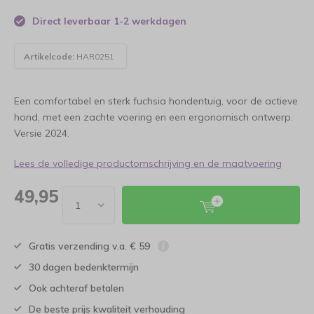
Direct leverbaar 1-2 werkdagen
Artikelcode:
HAR0251
Een comfortabel en sterk fuchsia hondentuig, voor de actieve
hond, met een zachte voering en een ergonomisch ontwerp.
Versie 2024.
Lees de volledige productomschrijving en de maatvoering
49,95
Gratis verzending v.a. € 59
30 dagen bedenktermijn
Ook achteraf betalen
De beste prijs kwaliteit verhouding