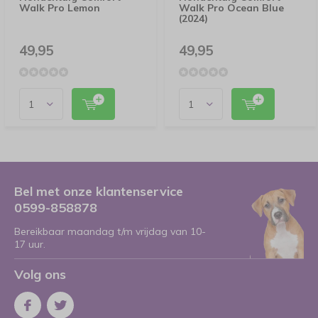
Walk Pro Lemon
Walk Pro Ocean Blue
(2024)
49,95
49,95
Bel met onze klantenservice
0599-858878
Bereikbaar maandag t/m vrijdag van 10-
17 uur.
Volg ons