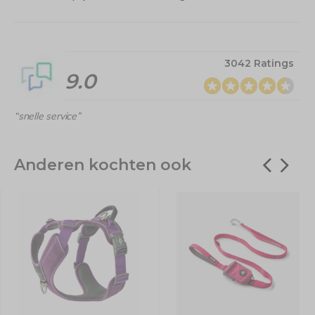
3042 Ratings
9.0
“snelle service”
Anderen kochten ook