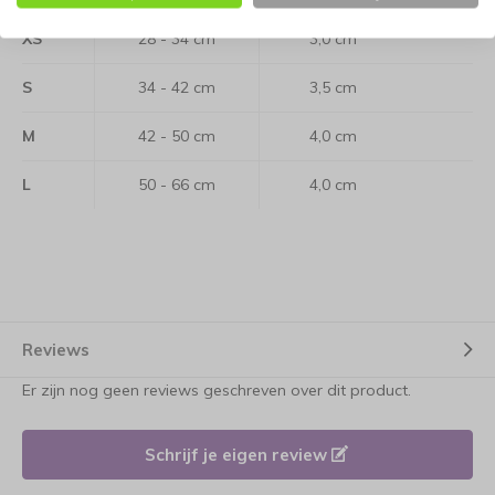
XS
28 - 34 cm
3,0 cm
S
34 - 42 cm
3,5 cm
M
42 - 50 cm
4,0 cm
L
50 - 66 cm
4,0 cm
Reviews
Er zijn nog geen reviews geschreven over dit product.
Schrijf je eigen review