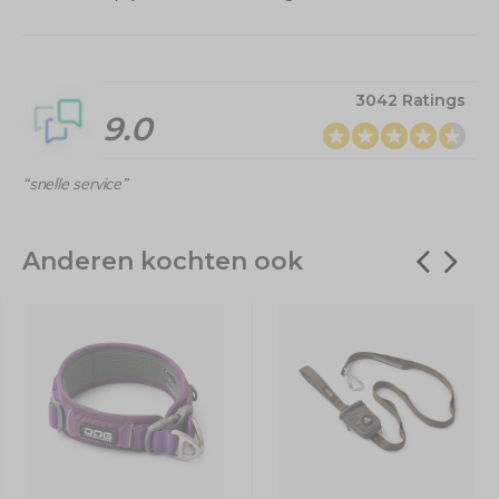
3042 Ratings
9.0
“snelle service”
Anderen kochten ook