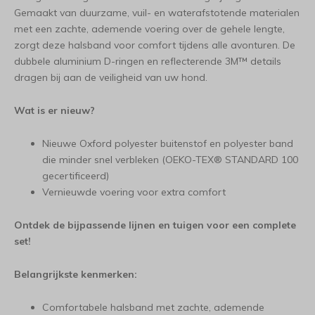
Gemaakt van duurzame, vuil- en waterafstotende materialen
met een zachte, ademende voering over de gehele lengte,
zorgt deze halsband voor comfort tijdens alle avonturen. De
dubbele aluminium D-ringen en reflecterende 3M™ details
dragen bij aan de veiligheid van uw hond.
Wat is er nieuw?
Nieuwe Oxford polyester buitenstof en polyester band
die minder snel verbleken (OEKO-TEX® STANDARD 100
gecertificeerd)
Vernieuwde voering voor extra comfort
Ontdek de bijpassende lijnen en tuigen voor een complete
set!
Belangrijkste kenmerken:
Comfortabele halsband met zachte, ademende