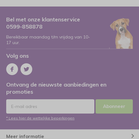
Bel met onze klantenservice
0599-858878
Bereikbaar maandag t/m vrijdag van 10-
17 uur.
Volg ons
Ontvang de nieuwste aanbiedingen en
promoties
Abonneer
* Lees hier de wettelijke beperkingen
Meer informatie