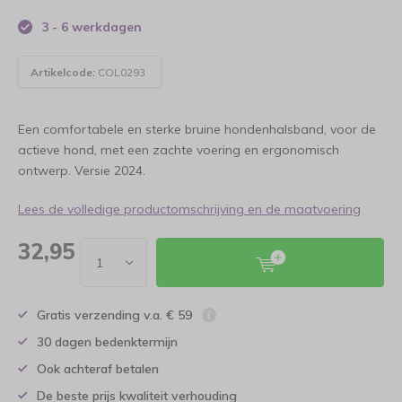
3 - 6 werkdagen
Artikelcode:
COL0293
Een comfortabele en sterke bruine hondenhalsband, voor de
actieve hond, met een zachte voering en ergonomisch
ontwerp. Versie 2024.
Lees de volledige productomschrijving en de maatvoering
32,95
Gratis verzending v.a. € 59
30 dagen bedenktermijn
Ook achteraf betalen
De beste prijs kwaliteit verhouding