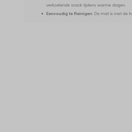
verkoelende snack tijdens warme dagen.
Eenvoudig te Reinigen:
De mat is met de h