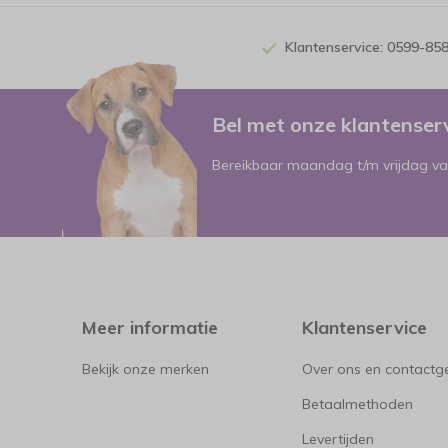
Klantenservice: 0599-85
Bel met onze klantense
Bereikbaar maandag t/m vrijdag va
Meer informatie
Klantenservice
Bekijk onze merken
Over ons en contact
Betaalmethoden
Levertijden