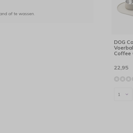
and af te wassen.
DOG C
Voerba
Coffee
22,95