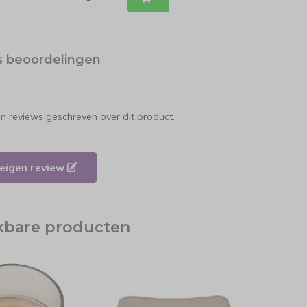
s beoordelingen
en reviews geschreven over dit product.
e eigen review
jkbare producten