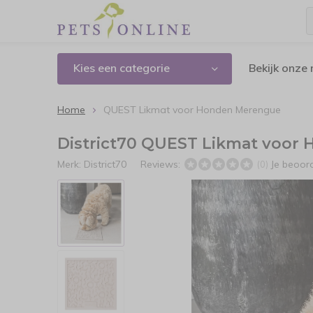
Kies een categorie
Bekijk onze
Home
QUEST Likmat voor Honden Merengue
District70 QUEST Likmat voor
Merk:
District70
Reviews:
Je beoor
(0)