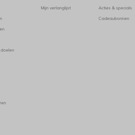
Mijn verlanglijst
Acties & specials
en
Cadeaubonnen
en
 doelen
ren