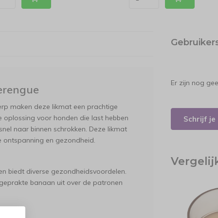
Gebruiker
Er zijn nog ge
erengue
werp maken deze likmat een prachtige
ve oplossing voor honden die last hebben
Schrijf j
e snel naar binnen schrokken. Deze likmat
le ontspanning en gezondheid.
Vergeli
g en biedt diverse gezondheidsvoordelen.
geprakte banaan uit over de patronen
.