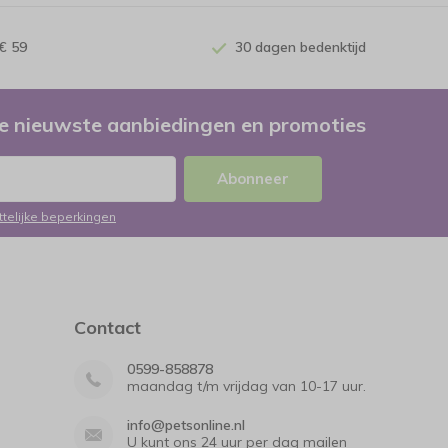
€ 59
30 dagen bedenktijd
e nieuwste aanbiedingen en promoties
Abonneer
ttelijke beperkingen
Contact
0599-858878
maandag t/m vrijdag van 10-17 uur.
info@petsonline.nl
U kunt ons 24 uur per dag mailen