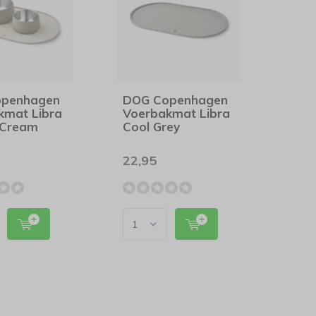
openhagen
DOG Copenhagen
kmat Libra
Voerbakmat Libra
 Cream
Cool Grey
22,95