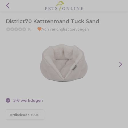
District70 Katttenmand Tuck Sand
(0)
Aan verlanglijst toevoegen
3-6 werkdagen
Artikelcode:
6230