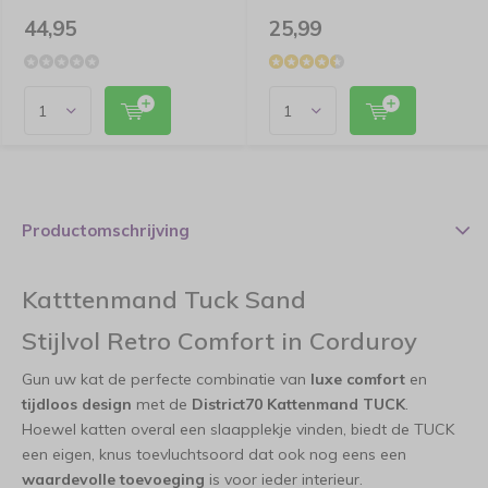
44,95
25,99
Productomschrijving
Katttenmand Tuck Sand
Stijlvol Retro Comfort in Corduroy
Gun uw kat de perfecte combinatie van
luxe comfort
en
tijdloos design
met de
District70 Kattenmand TUCK
.
Hoewel katten overal een slaapplekje vinden, biedt de TUCK
een eigen, knus toevluchtsoord dat ook nog eens een
waardevolle toevoeging
is voor ieder interieur.