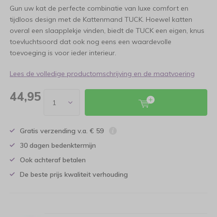
Gun uw kat de perfecte combinatie van luxe comfort en
tijdloos design met de Kattenmand TUCK. Hoewel katten
overal een slaapplekje vinden, biedt de TUCK een eigen, knus
toevluchtsoord dat ook nog eens een waardevolle
toevoeging is voor ieder interieur.
Lees de volledige productomschrijving en de maatvoering
44,95
Gratis verzending v.a. € 59
30 dagen bedenktermijn
Ook achteraf betalen
De beste prijs kwaliteit verhouding