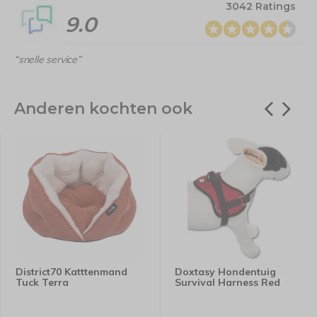
3042 Ratings
9.0
“snelle service”
Anderen kochten ook
District70 Katttenmand
Doxtasy Hondentuig
Tuck Terra
Survival Harness Red