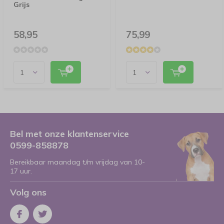
Grijs
58,95
75,99
Bel met onze klantenservice
0599-858878
Bereikbaar maandag t/m vrijdag van 10-
17 uur.
Volg ons