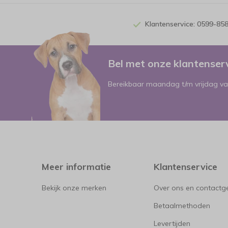
Klantenservice: 0599-85
Bel met onze klantense
Bereikbaar maandag t/m vrijdag va
Meer informatie
Klantenservice
Bekijk onze merken
Over ons en contact
Betaalmethoden
Levertijden