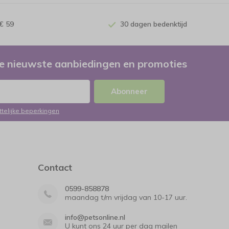
€ 59
30 dagen bedenktijd
e nieuwste aanbiedingen en promoties
Abonneer
ttelijke beperkingen
Contact
0599-858878
maandag t/m vrijdag van 10-17 uur.
info@petsonline.nl
U kunt ons 24 uur per dag mailen