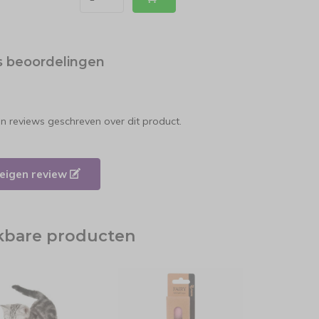
s beoordelingen
en reviews geschreven over dit product.
e eigen review
jkbare producten