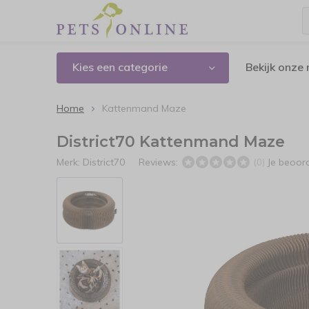
Kies een categorie
Bekijk onze
Home
Kattenmand Maze
District70 Kattenmand Maze
Merk:
District70
Reviews:
Je beoor
(0)