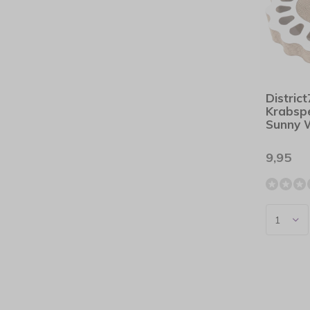
Distric
Krabsp
Sunny 
9,95