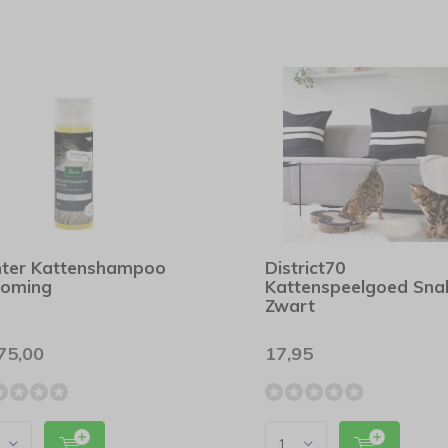
ter Kattenshampoo
District70
ooming
Kattenspeelgoed Sna
Zwart
75,00
17,95