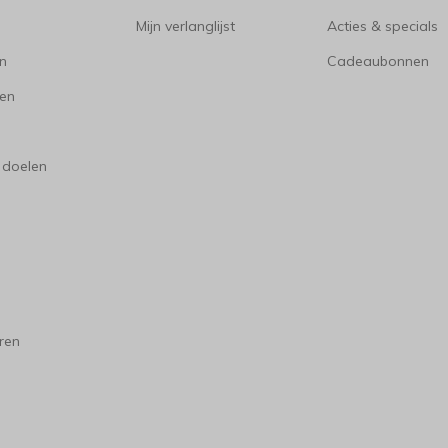
Mijn verlanglijst
Acties & specials
en
Cadeaubonnen
en
 doelen
ren