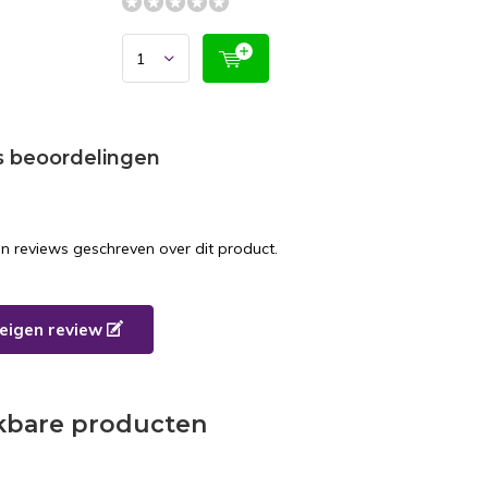
s beoordelingen
en reviews geschreven over dit product.
e eigen review
jkbare producten