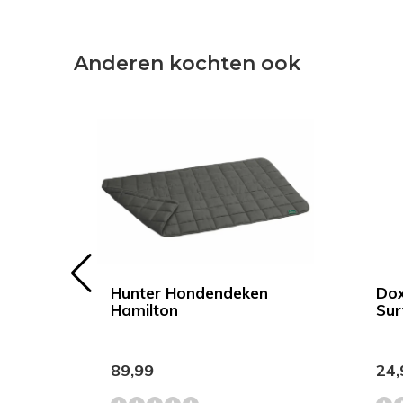
Anderen kochten ook
Hunter Hondendeken
Dox
rijs
Hamilton
Sur
89,99
24,