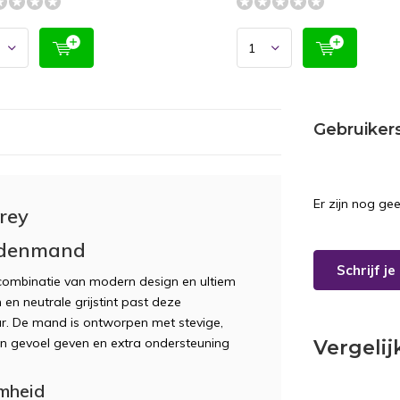
Gebruiker
Er zijn nog ge
rey
ondenmand
Schrijf j
 combinatie van modern design en ultiem
 en neutrale grijstint past deze
r. De mand is ontworpen met stevige,
 gevoel geven en extra ondersteuning
Vergeli
mheid