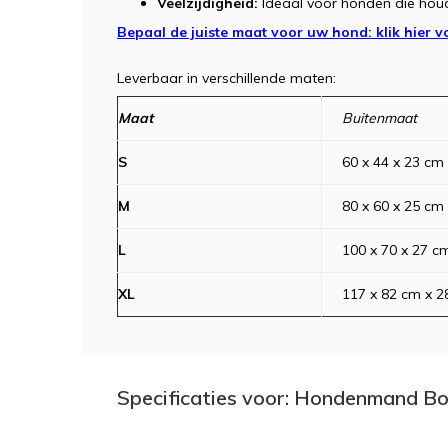
Veelzijdigheid:
Ideaal voor honden die hou
Bepaal de juiste maat voor uw hond: klik hier v
Leverbaar in verschillende maten:
Maat
Buitenmaat
S
60 x 44 x 23 cm
M
80 x 60 x 25 cm
L
100 x 70 x 27 c
XL
117 x 82 cm x 2
Specificaties voor: Hondenmand B