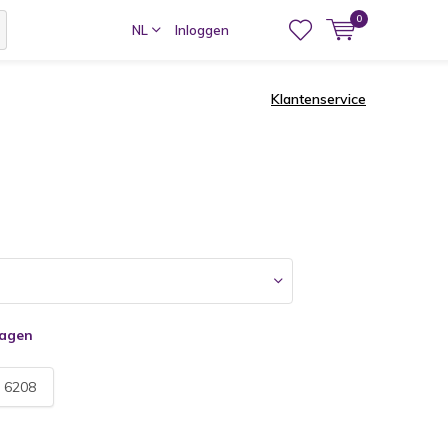
0
NL
Inloggen
Klantenservice
dagen
:
6208