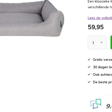
Een klassieke 
verschillende 
Lees de volle
59,95
Gratis verz
30 dagen b
Ook achtera
De beste pr
9