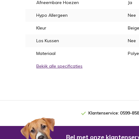
Afneembare Hoezen
Ja
Hypo Allergeen
Nee
Kleur
Beig
Los Kussen
Nee
Materiaal
Polye
Bekijk alle specificaties
Klantenservice: 0599-85
Bel met onze klantense