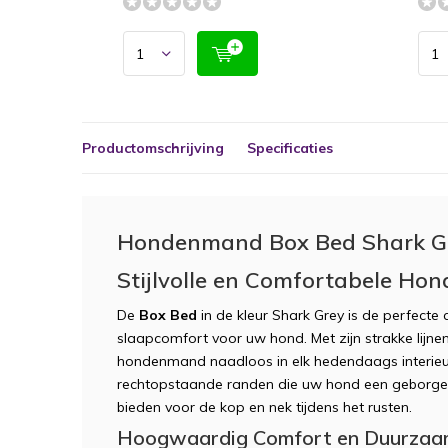
Productomschrijving
Specificaties
Hondenmand Box Bed Shark G
Stijlvolle en Comfortabele H
De
Box Bed
in de kleur Shark Grey is de perfecte
slaapcomfort voor uw hond. Met zijn strakke lijnen
hondenmand naadloos in elk hedendaags interieu
rechtopstaande randen die uw hond een geborgen
bieden voor de kop en nek tijdens het rusten.
Hoogwaardig Comfort en Duurzaa