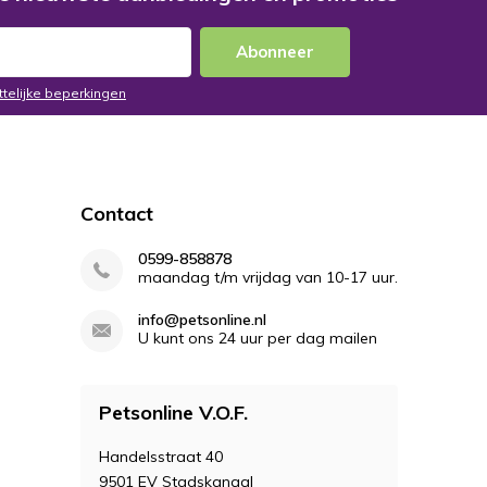
Abonneer
ttelijke beperkingen
Contact
0599-858878
maandag t/m vrijdag van 10-17 uur.
info@petsonline.nl
U kunt ons 24 uur per dag mailen
Petsonline V.O.F.
Handelsstraat 40
9501 EV Stadskanaal