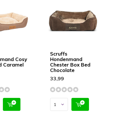
Scruffs
mand Cosy
Hondenmand
d Caramel
Chester Box Bed
Chocolate
33,99