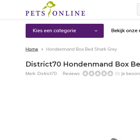
Kies een categorie
Bekijk onze
Home
Hondenmand Box Bed Shark Grey
District70 Hondenmand Box Be
Merk:
District70
Reviews:
Je beoor
(0)