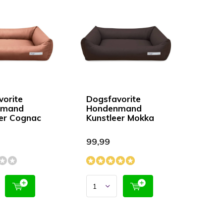
vorite
Dogsfavorite
nmand
Hondenmand
eer Cognac
Kunstleer Mokka
99,99