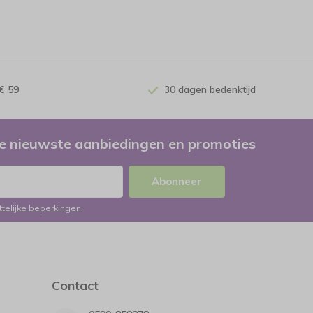
€ 59
30 dagen bedenktijd
e nieuwste aanbiedingen en promoties
Abonneer
ttelijke beperkingen
Contact