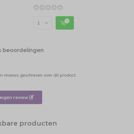
s beoordelingen
en reviews geschreven over dit product.
e eigen review
jkbare producten