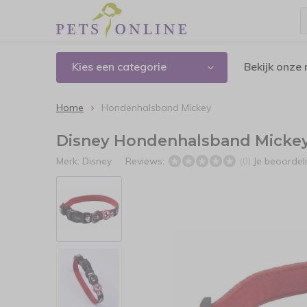
Kies een categorie
Bekijk onze
Home
Hondenhalsband Mickey
Disney Hondenhalsband Micke
Merk:
Disney
Reviews:
Je beoordel
(0)