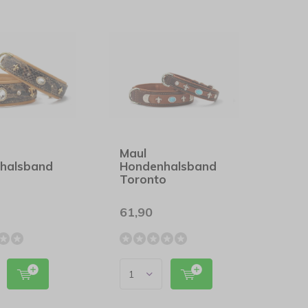
Maul
halsband
Hondenhalsband
Toronto
61,90