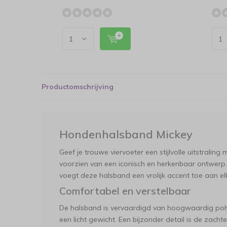
Productomschrijving
Hondenhalsband Mickey
Geef je trouwe viervoeter een stijlvolle uitstrali
voorzien van een iconisch en herkenbaar ontwerp.
voegt deze halsband een vrolijk accent toe aan el
Comfortabel en verstelbaar
De halsband is vervaardigd van hoogwaardig pol
een licht gewicht. Een bijzonder detail is de zacht