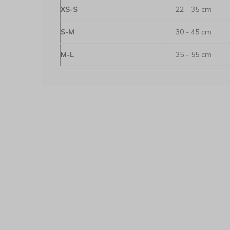
XS-S
22 - 35 cm
S-M
30 - 45 cm
M-L
35 - 55 cm