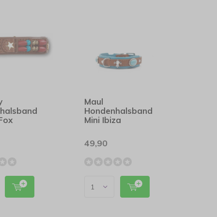
y
Maul
halsband
Hondenhalsband
Fox
Mini Ibiza
49,90