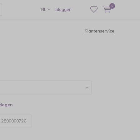
0
NL
Inloggen
Klantenservice
kdagen
:
2800000726