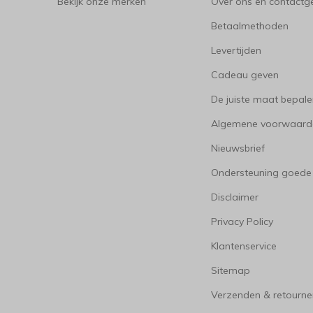
Bekijk onze merken
Over ons en contact
Betaalmethoden
Levertijden
Cadeau geven
De juiste maat bepal
Algemene voorwaard
Nieuwsbrief
Ondersteuning goede
Disclaimer
Privacy Policy
Klantenservice
Sitemap
Verzenden & retourne